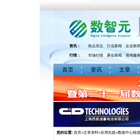
资讯：
热点关注
行业新闻
企业新
行情：
市场行情
展会新闻
咨询服
首页
资讯
文章
您的位置:
首页
»
文章资料
»
应用实践
»数据中心线