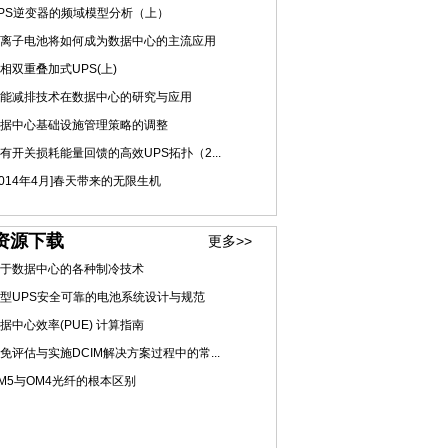
PS逆变器的频域模型分析（上）
离子电池将如何成为数据中心的主流应用
相双重叠加式UPS(上)
能减排技术在数据中心的研究与应用
据中心基础设施管理策略的调整
有开关损耗能量回馈的高效UPS拓扑（2...
2014年4月]春天带来的无限生机
资源下载
更多>>
于数据中心的各种制冷技术
型UPS安全可靠的电池系统设计与规范
据中心效率(PUE) 计算指南
免评估与实施DCIM解决方案过程中的常...
M5与OM4光纤的根本区别