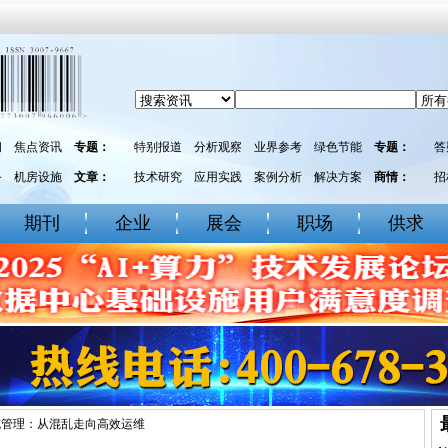
闻
焦点资讯
专题：
特别报道
分析观察
业界参考
绿色节能
专题：
答
务
机房设施
文章：
技术研究
应用实践
案例分析
解决方案
商情：
招
期刊
企业
展会
职场
供求
缆管理：从混乱走向高效运维