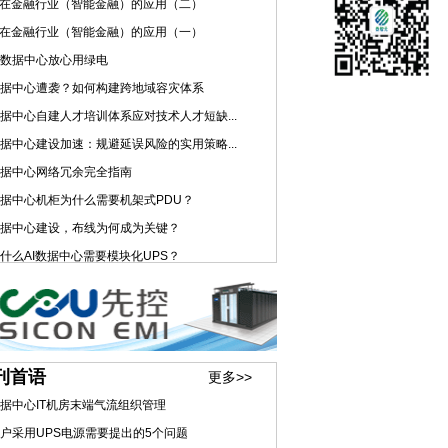
I在金融行业（智能金融）的应用（二）
I在金融行业（智能金融）的应用（一）
数据中心放心用绿电
据中心遭袭？如何构建跨地域容灾体系
据中心自建人才培训体系应对技术人才短缺...
据中心建设加速：规避延误风险的实用策略...
据中心网络冗余完全指南
据中心机柜为什么需要机架式PDU？
据中心建设，布线为何成为关键？
什么AI数据中心需要模块化UPS？
刊首语
更多>>
据中心IT机房末端气流组织管理
户采用UPS电源需要提出的5个问题