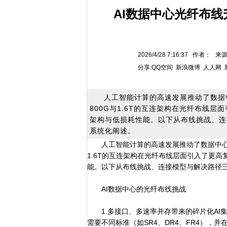
AI数据中心光纤布线升
2026/4/28 7:16:37 作者：
分享:
QQ空间
新浪微博
人人网
人工智能计算的高速发展推动了数据
800G与1.6T的互连架构在光纤布线
架构与低损耗性能。以下从布线挑战、连
系统化阐述。
人工智能计算的高速发展推动了数据中心
1.6T的互连架构在光纤布线层面引入了更
能。以下从布线挑战、连接模型与解决路径三
AI数据中心的光纤布线挑战
1.多接口、多速率并存带来的碎片化AI集群
需要不同标准（如SR4、DR4、FR4），