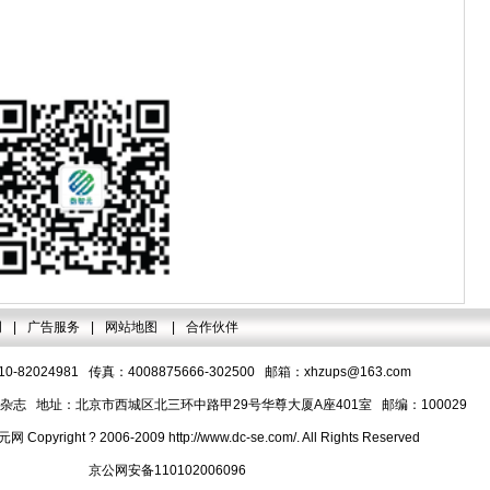
明
|
广告服务
|
网站地图
|
合作伙伴
-82024981 传真：4008875666-302500 邮箱：
xhzups@163.com
志 地址：北京市西城区北三环中路甲29号华尊大厦A座401室 邮编：100029
pyright ? 2006-2009 http://www.dc-se.com/. All Rights Reserved
京公网安备110102006096