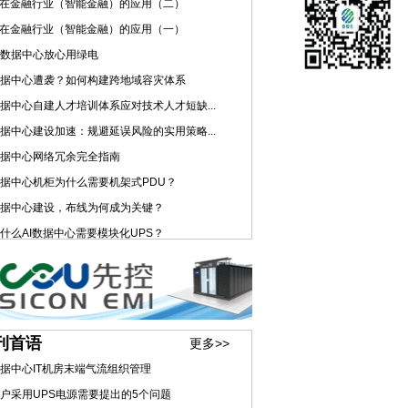
I在金融行业（智能金融）的应用（二）
I在金融行业（智能金融）的应用（一）
数据中心放心用绿电
据中心遭袭？如何构建跨地域容灾体系
据中心自建人才培训体系应对技术人才短缺...
据中心建设加速：规避延误风险的实用策略...
据中心网络冗余完全指南
据中心机柜为什么需要机架式PDU？
据中心建设，布线为何成为关键？
什么AI数据中心需要模块化UPS？
刊首语
更多>>
据中心IT机房末端气流组织管理
户采用UPS电源需要提出的5个问题