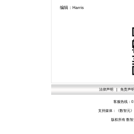
编辑：Harris
法律声明
|
免责声
客服热线：010
支持媒体：《数智元》杂
版权所有 数智元网 Co