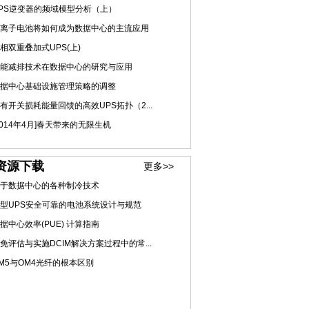
PS逆变器的频域模型分析（上）
离子电池将如何成为数据中心的主流应用
相双重叠加式UPS(上)
能减排技术在数据中心的研究与应用
据中心基础设施管理策略的调整
有开关损耗能量回馈的高效UPS拓扑（2...
2014年4月]春天带来的无限生机
资源下载
更多>>
于数据中心的各种制冷技术
型UPS安全可靠的电池系统设计与规范
据中心效率(PUE) 计算指南
免评估与实施DCIM解决方案过程中的常...
M5与OM4光纤的根本区别