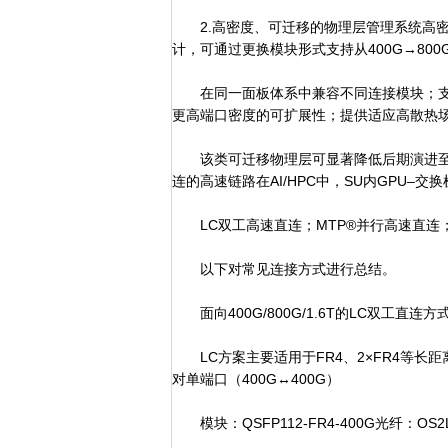
2.高密度、可迁移的物理层管理系统高密
计，可通过更换模块形式支持从400G→800
在同一面板体系中兼容不同连接模块；支
更高端口密度的可扩展性；提供适应高散热
该类可迁移物理层可显著降低后期演进至1.
连的高速链路在AI/HPC中，SU内GPU
LC双工高速直连；MTP®并行高速直连；多
以下对常见连接方式进行总结。
面向400G/800G/1.6T的LC双工直连方
LC方案主要适用于FR4、2×FR4等长
对单端口（400G↔400G）
模块：QSFP112-FR4-400G光纤：