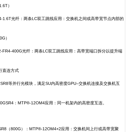
.6T）
2FR4-1.6T光纤：两条LC双工跳线应用：交换机之间或高带宽节点内部的
0G）
112-FR4-400G光纤：两条LC双工跳线应用：高带宽端口拆分以提升端
®并行直连方式
、SR8等并行光模块，满足SU内高密度GPU–交换机连接及交换机互
/200GSR4：MTP®-12OM4应用：同一机架内的高密度互连。
×2SR8（800G）：MTP®-12OM4×2应用：交换机间上行或高带宽聚