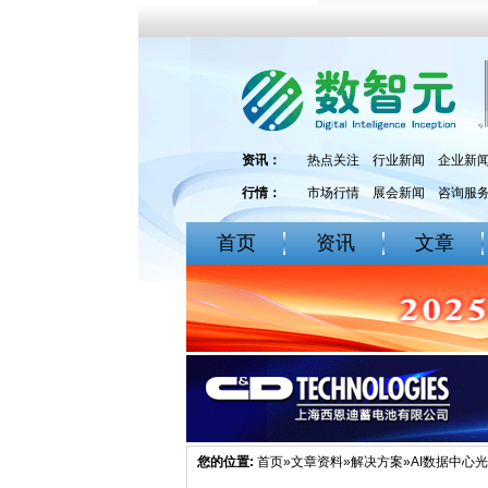
资讯：
热点关注
行业新闻
企业新
行情：
市场行情
展会新闻
咨询服
首页
资讯
文章
您的位置:
首页
»
文章资料
»
解决方案
»AI数据中心光