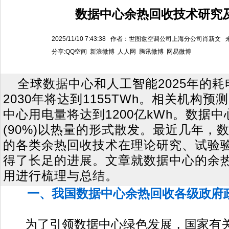
数据中心余热回收技术研究
2025/11/10 7:43:38 作者：世图兹空调公司上海分公司肖新
分享:
QQ空间
新浪微博
人人网
腾讯微博
网易微博
全球数据中心和人工智能2025年的耗电
2030年将达到1155TWh。相关机构预
中心用电量将达到1200亿kWh。数据
(90%)以热量的形式散发。最近几年，
的各类余热回收技术在理论研究、试验
得了长足的进展。文章就数据中心的余
用进行梳理与总结。
一、我国数据中心余热回收各级政府
为了引领数据中心绿色发展，国家有关