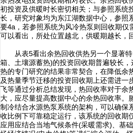
余热发电投资回收期相对较长。余热回收
初投资及供暖时长密切相关；与参照系统
长，研究对象均为东江湖数据中心，参照
要4a，若参照系统为风冷热泵则回收期仅需
可以看出，所处位置越北，供暖期越长，
从表5看出余热回收供热另一个显著特点
箱、土壤源蓄热)的投资回收期普遍较长，
热的专门研究的结果非常契合，在降低余
及热量季节迁移的投资回收期上还需进一步
飞等通过分析总结发现，热回收率对于余
大，应尽量提高数据中心的余热回收率。
制冷结合水源热泵系统的架构，可以确保系统
收比例下可靠稳定运行，该系统的回收期仅
应用应结合当地气候条件(采暖需求)、基础