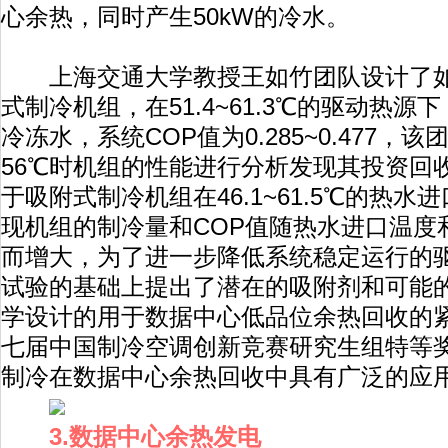
心余热，同时产生50kW的冷水。
上海交通大学教授王如竹团队设计了如图
式制冷机组，在51.4~61.3℃的驱动热源下，
冷冻水，系统COP值为0.285~0.477
56℃时机组的性能进行分析发现其投资回
于吸附式制冷机组在46.1~61.5℃的热
现机组的制冷量和COP值随热水进口温度
而增大，为了进一步降低系统稳定运行的驱
试验的基础上提出了潜在的吸附剂和可能
学设计的用于数据中心低品位余热回收的
七届中国制冷空调创新竞赛研究生组特等
制冷在数据中心余热回收中具有广泛的应
3.数据中心余热发电