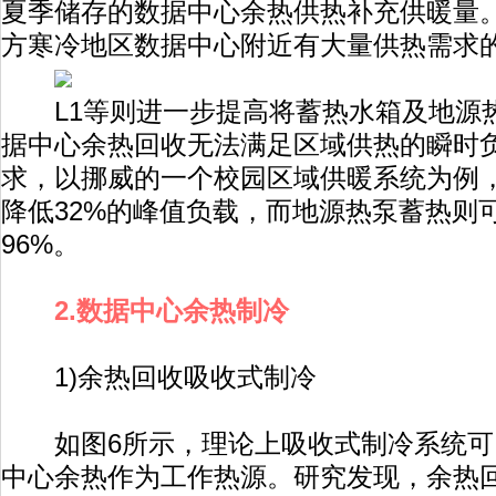
夏季储存的数据中心余热供热补充供暖量
方寒冷地区数据中心附近有大量供热需求
L1等则进一步提高将蓄热水箱及地源
据中心余热回收无法满足区域供热的瞬时
求，以挪威的一个校园区域供暖系统为例
降低32%的峰值负载，而地源热泵蓄热则
96%。
2.数据中心余热制冷
1)余热回收吸收式制冷
如图6所示，理论上吸收式制冷系统可
中心余热作为工作热源。研究发现，余热