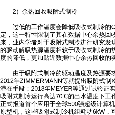
2）余热回收吸附式制冷
过低的工作温度会降低吸收式制冷的C
定，这一特性限制了其在数据中心余热回
来，业内学者对于吸附式制冷进行研究发现，
的驱动解吸热源温度相较于吸收式制冷的
度的降低，更加贴近数据中心余热回收的
由于吸附式制冷的驱动温度及热源要求
2012年ZIMMERMANN等就提出吸附
潜在手段；2013年MEYER等通过试验
吸附式制冷运行高达70℃的出水温度下工作
正式报道首个应用于全球500强超级计算
原型机，这些吸附式制冷机组耗功6kW，可