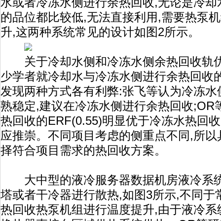
水或者冷冻水侧进行余热回收,无论是冷却
的品位都比较低,无法直接利用,需要热泵
升,这两种系统常见的设计如图2所示。
关于冷却水侧和冷冻水侧余热回收轨优
少学者就冷却水与冷冻水侧进行余热回收的
发现两种方式各有利弊:张飞等认为冷冻水
熟稳定,建议在冷冻水侧进行余热回收;OR
热回收的ERF(0.55)明显优于冷冻水热回收的ER
应推崇。不同项目考虑的侧重点不同,所以
择符合项目需求的热回收方案。
大中型的液冷服务器数据机房液冷系统
塔或者干冷器进行散热,如图3所示,不同
热回收热泵机组进行温度提升,由于液冷系