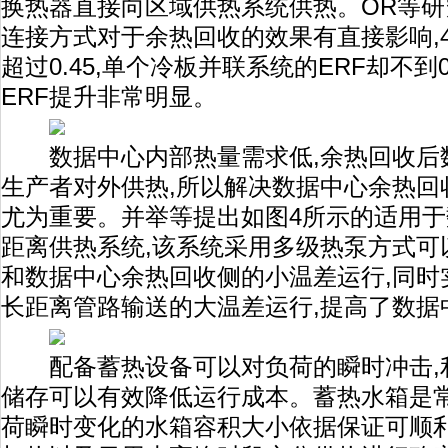
换热器直接向区域供热系统供热。OR等研
连接方式对于余热回收的效果有直接影响,4
超过0.45,单个冷板并联系统的ERF却不到
ERF提升非常明显。
数据中心内部热量需求低,余热回收后
生产者对外供热,所以解决数据中心余热回
尤为重要。并举等提出如图4所示的适用
距离供热系统,该系统采用多级热泵方式可
和数据中心余热回收侧的小温差运行,同时
长距离管路输送的大温差运行,提高了数据
配备蓄热设备可以对负荷的瞬时冲击,
储存可以有效降低运行成本。蓄热水箱是常
荷瞬时变化的水箱容积大小依据保证可顺