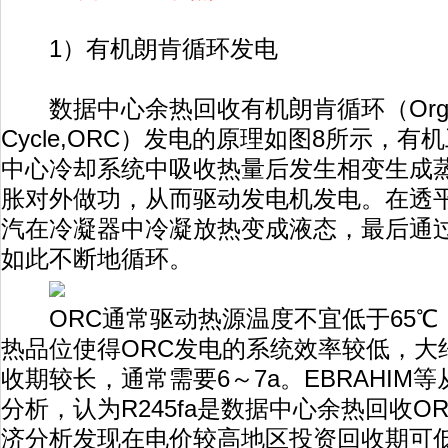
1）有机朗肯循环发电
数据中心余热回收有机朗肯循环（Organic
Cycle,ORC）发电的原理如图8所示，
中心冷却系统中吸收热量后发生相变生成
胀对外做功，从而驱动发电机发电。在透
汽在冷凝器中冷凝放热变成液态，最后通
如此不断地循环。
ORC通常驱动热源温度不宜低于65℃
热品位使得ORC发电的系统效率较低，大约
收期较长，通常需要6～7a。EBRAHIM
分析，认为R245fa是数据中心余热回收O
济分析发现在电价较高地区投资回收期可低至3