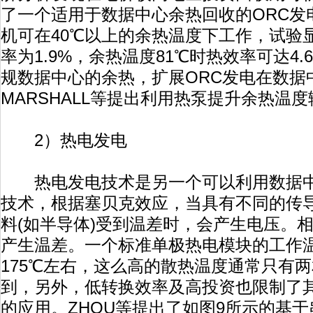
了一个适用于数据中心余热回收的ORC发
机可在40℃以上的余热温度下工作，试验
率为1.9%，余热温度81℃时热效率可达4
规数据中心的余热，扩展ORC发电在数据
MARSHALL等提出利用热泵提升余热温
2）热电发电
热电发电技术是另一个可以利用数据中
技术，根据塞贝克效应，当具有不同的传
料(如半导体)受到温差时，会产生电压。
产生温差。一个标准单极热电模块的工作温
175℃左右，这么高的散热温度通常只有
到，另外，低转换效率及高投资也限制了
的应用。ZHOU等提出了如图9所示的基