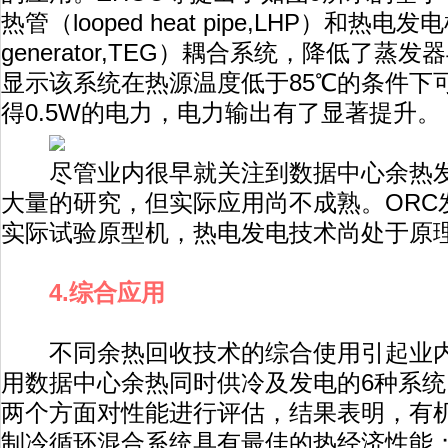
热管（looped heat pipe,LHP）和热电发电机（
generator,TEG）耦合系统，降低了
显示该系统在热源温度低于85℃的条件下可
得0.5W的电力，电力输出有了显著提升。
尽管业内很早就关注到数据中心余热发
大量的研究，但实际应用尚不成熟。ORC
实际试验原型机，热电发电技术尚处于原
4.综合应用
不同余热回收技术的综合使用引起业内关
用数据中心余热同时供冷及发电的6种系
两个方面对性能进行评估，结果表明，有机
制冷循环混合系统具有最佳的热经济性能；L