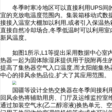
冬季时寒冷地区可以直接利用UPS间
宜的充放电温度范围内。集装箱移动式数
接接入温室大棚加以利用,或者引入保温热
直接自然冷却场合,冬季低温时可以利用室
新风温度。
如图1所示,L1等提出采用数据中心室
热器一起为固体除湿床提供用于脱附再生的
提高了集热器空气入口温度,而太阳能集热
中心的排风余热品位,扩大了其应用范围。
国疆等设计全热交换器在冬季间接利用
回风余热将辅助用房、门厅及运维监控室维
通过加装空气水(乙二醇溶液)换热单元、