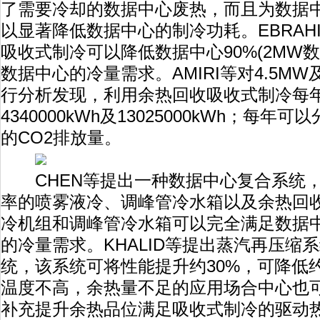
了需要冷却的数据中心废热，而且为数据
以显著降低数据中心的制冷功耗。EBRAH
吸收式制冷可以降低数据中心90%(2MW数据中
数据中心的冷量需求。AMIRI等对4.5MW
行分析发现，利用余热回收吸收式制冷每
4340000kWh及13025000kWh；每年可以
的CO2排放量。
CHEN等提出一种数据中心复合系统，
率的喷雾液冷、调峰管冷水箱以及余热回
冷机组和调峰管冷水箱可以完全满足数据
的冷量需求。KHALID等提出蒸汽再压缩
统，该系统可将性能提升约30%，可降低
温度不高，余热量不足的应用场合中心也
补充提升余热品位满足吸收式制冷的驱动