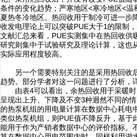
条件的变化趋势；严寒地区<寒冷地区<温
夏热冬冷地区。热回收用于制冷可进一步降
收发电理论上可以突破PUE大于1的限制，甚
文献汇总来看，PUE实测集中在热回收供
研究则集中于试验研究及理论计算，这也
实际应用程度较高。
另一个需要特别关注的是采用热回收后
趋势。部分学者对这一问题进行了分析
由表4可以看出，余热回收用于采暖时，
呈现出上升、下降及不变3种迥然不同的
的热泵机组的用电量计算在数据中心耗电
类似热泵机组，则PUE值不降反升，基于此
能用于作为产销者数据中心的评价指标。
算在数据中心用电范围内时，同样利用湖