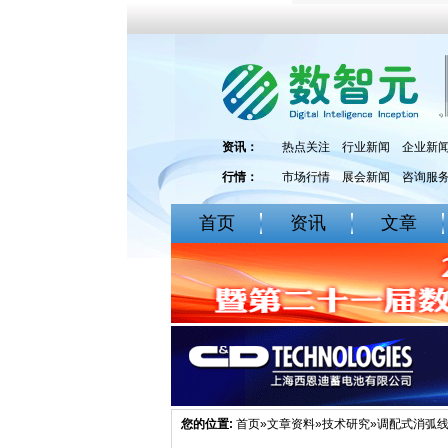
资讯：
热点关注
行业新闻
企业新
行情：
市场行情
展会新闻
咨询服
首页
资讯
文章
您的位置:
首页
»
文章资料
»
技术研究
»调配式消弧