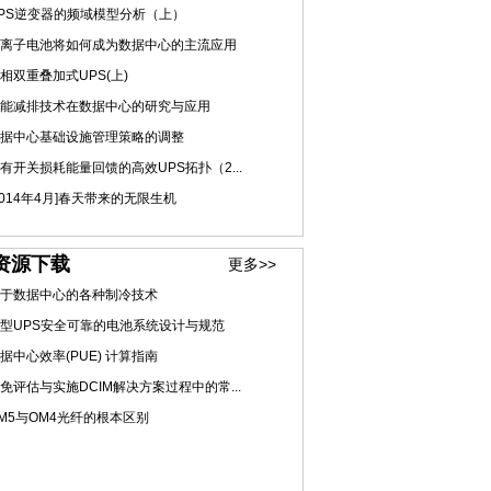
PS逆变器的频域模型分析（上）
离子电池将如何成为数据中心的主流应用
相双重叠加式UPS(上)
能减排技术在数据中心的研究与应用
据中心基础设施管理策略的调整
有开关损耗能量回馈的高效UPS拓扑（2...
2014年4月]春天带来的无限生机
资源下载
更多>>
于数据中心的各种制冷技术
型UPS安全可靠的电池系统设计与规范
据中心效率(PUE) 计算指南
免评估与实施DCIM解决方案过程中的常...
M5与OM4光纤的根本区别