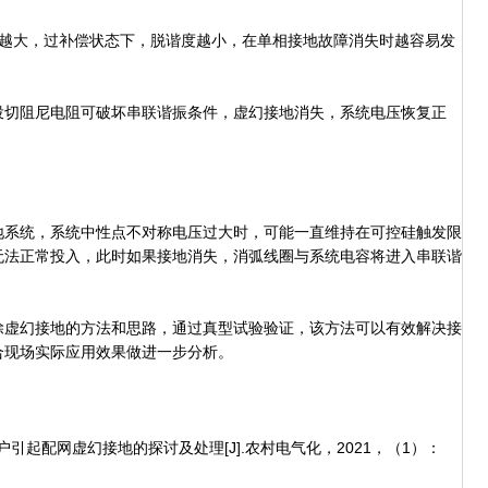
大，过补偿状态下，脱谐度越小，在单相接地故障消失时越容易发
切阻尼电阻可破坏串联谐振条件，虚幻接地消失，系统电压恢复正
系统，系统中性点不对称电压过大时，可能一直维持在可控硅触发限
无法正常投入，此时如果接地消失，消弧线圈与系统电容将进入串联谐
虚幻接地的方法和思路，通过真型试验验证，该方法可以有效解决接
合现场实际应用效果做进一步分析。
引起配网虚幻接地的探讨及处理[J].农村电气化，2021，（1）：