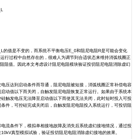
_L
_L的值是不变的，而系统不平衡电压E_0和阻尼电阻R是可能会变化
在运行过程中自然存在的，很难人为调节到合适状态来维持消弧线圈正
电阻阻值。因此本文考虑设计阻尼电阻模块验证投切阻尼电阻消除虚幻
电压达到启动条件而导通，阻尼电阻被短接，消弧线圈正常补偿电容
到启动值以下而关闭，自触发阻尼电阻恢复正常运行。如果由于系统本
控硅触发电压无法降至启动值以下而使其无法关闭，此时短时投入可投
闭条件，可控硅完成关闭后，自触发阻尼电阻投入系统运行，可投切阻
电流条件下，模拟单相接地故障及消失后系统虚幻接地情况，通过投
10kV真型模拟试验，验证投切阻尼电阻消除虚幻接地的效果。