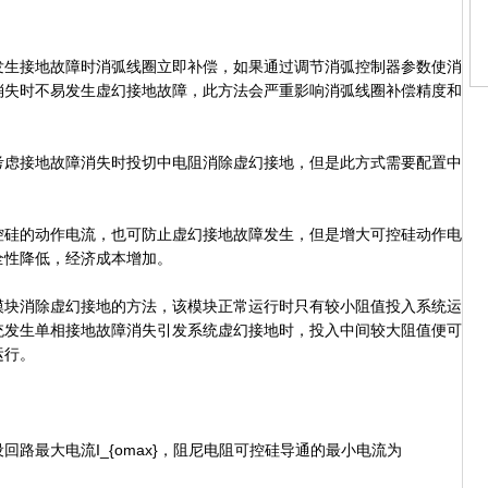
生接地故障时消弧线圈立即补偿，如果通过调节消弧控制器参数使消
消失时不易发生虚幻接地故障，此方法会严重影响消弧线圈补偿精度和
虑接地故障消失时投切中电阻消除虚幻接地，但是此方式需要配置中
硅的动作电流，也可防止虚幻接地故障发生，但是增大可控硅动作电
全性降低，经济成本增加。
块消除虚幻接地的方法，该模块正常运行时只有较小阻值投入系统运
统发生单相接地故障消失引发系统虚幻接地时，投入中间较大阻值便可
运行。
最大电流I_{omax}，阻尼电阻可控硅导通的最小电流为