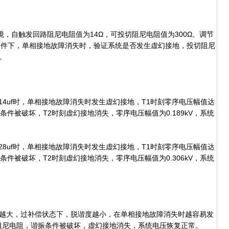
，自触发回路阻尼电阻值为14Ω，可投切阻尼电阻值为300Ω。调节
条件下，单相接地故障消失时，验证系统是否发生虚幻接地，投切阻尼
。
14uf时，单相接地故障消失时发生虚幻接地，T1时刻零序电压幅值达
振条件被破坏，T2时刻虚幻接地消失，零序电压幅值为0.189kV，系统
28uf时，单相接地故障消失时发生虚幻接地，T1时刻零序电压幅值达
振条件被破坏，T2时刻虚幻接地消失，零序电压幅值为0.306kV，系统
大，过补偿状态下，脱谐度越小，在单相接地故障消失时越容易发
阻尼电阻，谐振条件被破坏，虚幻接地消失，系统电压恢复正常。