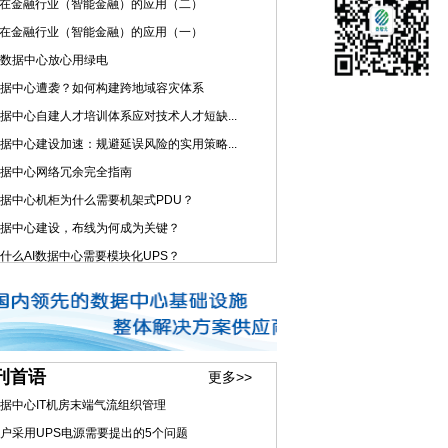
I在金融行业（智能金融）的应用（二）
I在金融行业（智能金融）的应用（一）
数据中心放心用绿电
据中心遭袭？如何构建跨地域容灾体系
据中心自建人才培训体系应对技术人才短缺...
据中心建设加速：规避延误风险的实用策略...
据中心网络冗余完全指南
据中心机柜为什么需要机架式PDU？
据中心建设，布线为何成为关键？
什么AI数据中心需要模块化UPS？
刊首语
更多>>
据中心IT机房末端气流组织管理
户采用UPS电源需要提出的5个问题