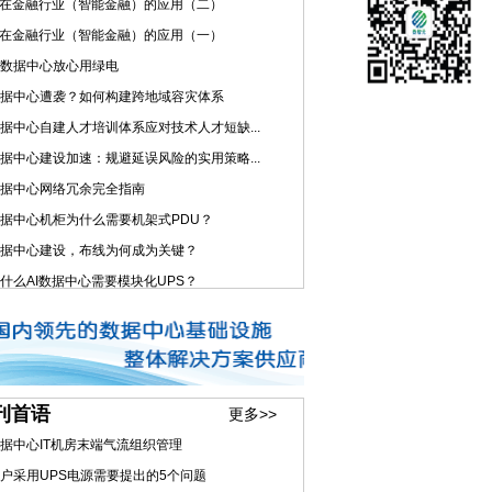
I在金融行业（智能金融）的应用（二）
I在金融行业（智能金融）的应用（一）
数据中心放心用绿电
据中心遭袭？如何构建跨地域容灾体系
据中心自建人才培训体系应对技术人才短缺...
据中心建设加速：规避延误风险的实用策略...
据中心网络冗余完全指南
据中心机柜为什么需要机架式PDU？
据中心建设，布线为何成为关键？
什么AI数据中心需要模块化UPS？
刊首语
更多>>
据中心IT机房末端气流组织管理
户采用UPS电源需要提出的5个问题