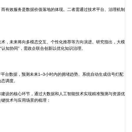
而有效服务是数据价值落地的体现。二者需通过技术平台、治理机制
。
术，未来将向多模态交互、个性化推荐等方向演进。研究指出，大模
向“认知协同”，需政企联合创新以优化知识治理。
平台数据，预测未来1–3小时内的拥堵趋势。系统自动生成信号灯配
动态调度。
建设的核心环节，通过大数据和人工智能技术实现精准预测与资源优
关键技术与应用场景的梳理：