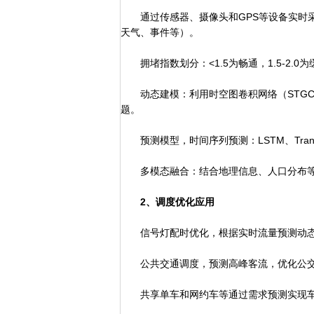
通过传感器、摄像头和GPS等设备实时采
天气、事件等）。
拥堵指数划分：<1.5为畅通，1.5-2.0为
动态建模：利用时空图卷积网络（STGC
题。
预测模型，时间序列预测：LSTM、Tran
多模态融合：结合地理信息、人口分布等
2、调度优化应用
信号灯配时优化，根据实时流量预测动态
公共交通调度，预测高峰客流，优化公交
共享单车和网约车等通过需求预测实现车