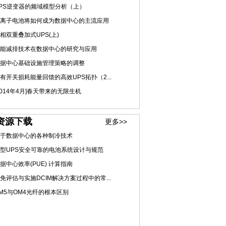
PS逆变器的频域模型分析（上）
离子电池将如何成为数据中心的主流应用
相双重叠加式UPS(上)
能减排技术在数据中心的研究与应用
据中心基础设施管理策略的调整
有开关损耗能量回馈的高效UPS拓扑（2...
2014年4月]春天带来的无限生机
资源下载
更多>>
于数据中心的各种制冷技术
型UPS安全可靠的电池系统设计与规范
据中心效率(PUE) 计算指南
免评估与实施DCIM解决方案过程中的常...
M5与OM4光纤的根本区别