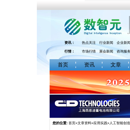
资讯：
热点关注
行业新闻
企业新
行情：
市场行情
展会新闻
咨询服
首页
资讯
文章
您的位置:
首页
»
文章资料
»
应用实践
»人工智能创