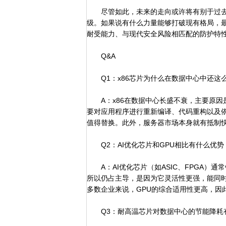
尽管如此，未来的走向或许将有别于过去。
级。如果说有什么力量能够打破现有格局，
耐受能力、与现代安全风险相匹配的防护特
Q&A
Q1：x86芯片为什么在数据中心中还这
A：x86在数据中心长盛不衰，主要原因
要对应用程序进行重新编译、代码重构以及
值得替换。此外，服务器市场本身就有抵制快
Q2：AI优化芯片和GPU相比有什么优势
A：AI优化芯片（如ASIC、FPGA）通
所以仍占主导，是因为它灵活性更强，能同
多数企业来说，GPU的综合适用性更高，因
Q3：耐高温芯片对数据中心的节能降耗