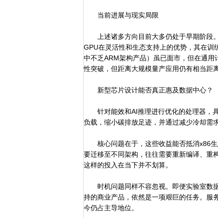
当前进展与现实局限
上述诸多方向目前大多仍处于早期阶段。以A
GPU在灵活性和生态支持上的优势，其在训
中不乏ARM架构产品）虽已面市，但在通用
性突破，但距离大规模量产应用仍有相当距
新型芯片设计能否真正惠及数据中心？
针对能效和AI推理进行优化的处理器，具
负载，缩小碳排放足迹，并通过减少冷却需
核心问题在于，这些收益能否抵消x86生态
要迁移至不同架构，往往需要重新编译、重
这样的投入在当下并不划算。
时机问题同样不容忽视。即便实验室数据
持的商业产品，依然是一项艰巨的任务。服务
今仍占主导地位。