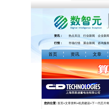
资讯：
热点关注
行业新闻
企业新
行情：
市场行情
展会新闻
咨询服
首页
资讯
文章
您的位置:
首页
»
文章资料
»
机房建设
»下一代芯片