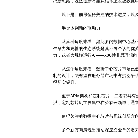
批新思路，这些创新有望从根本上改变数据
以下是目前最值得关注的技术进展，以及
半导体创新的驱动力
从某种角度来看，如此多的数据中心基础设施
生命力和完善的生态系统是其不可否认的优
力，或者大规模运行AI——x86并非最理想
从这个角度来看，数据中心芯片市场已然
制的设计，便有望在服务器市场中占据竞争
得切实提升。
至于ARM架构和定制芯片：二者都具有重
派，定制芯片则主要集中在公有云领域，通
值得关注的数据中心芯片与系统创新方
多个新方向展现出推动深层次变革的潜