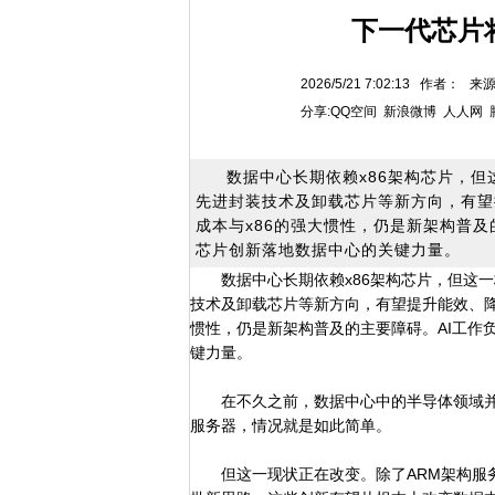
下一代芯片
2026/5/21 7:02:13 作者：
分享:
QQ空间
新浪微博
人人网
数据中心长期依赖x86架构芯片，但
先进封装技术及卸载芯片等新方向，有望
成本与x86的强大惯性，仍是新架构普
芯片创新落地数据中心的关键力量。
数据中心长期依赖x86架构芯片，但这
技术及卸载芯片等新方向，有望提升能效、降
惯性，仍是新架构普及的主要障碍。AI工作
键力量。
在不久之前，数据中心中的半导体领域并没
服务器，情况就是如此简单。
但这一现状正在改变。除了ARM架构服务