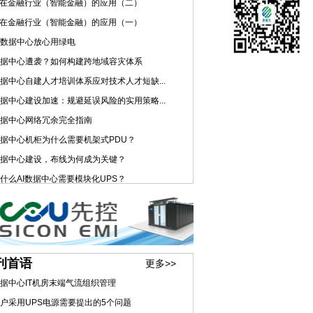
I在金融行业（智能金融）的应用（二）
I在金融行业（智能金融）的应用（一）
数据中心放心用绿电
据中心遭袭？如何构建跨地域容灾体系
据中心自建人才培训体系应对技术人才短缺...
据中心建设加速：规避延误风险的实用策略...
据中心网络冗余完全指南
据中心机柜为什么需要机架式PDU？
据中心建设，布线为何成为关键？
什么AI数据中心需要模块化UPS？
刊首语
更多>>
据中心IT机房末端气流组织管理
户采用UPS电源需要提出的5个问题