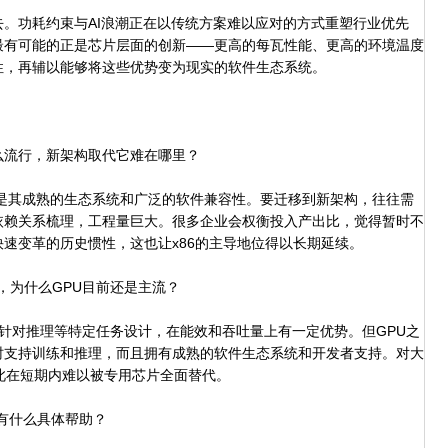
功耗约束与AI浪潮正在以传统方案难以应对的方式重塑行业优先
最有可能的正是芯片层面的创新——更高的每瓦性能、更高的环境温度
性，再辅以能够将这些优势变为现实的软件生态系统。
么流行，新架构取代它难在哪里？
是其成熟的生态系统和广泛的软件兼容性。要迁移到新架构，往往需
依赖关系梳理，工程量巨大。很多企业会权衡投入产出比，觉得暂时不
速变革的历史惯性，这也让x86的主导地位得以长期延续。
，为什么GPU目前还是主流？
常针对推理等特定任务设计，在能效和吞吐量上有一定优势。但GPU之
时支持训练和推理，而且拥有成熟的软件生态系统和开发者支持。对大
此在短期内难以被专用芯片全面替代。
有什么具体帮助？