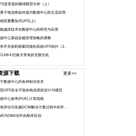
PS逆变器的频域模型分析（上）
离子电池将如何成为数据中心的主流应用
相双重叠加式UPS(上)
能减排技术在数据中心的研究与应用
据中心基础设施管理策略的调整
有开关损耗能量回馈的高效UPS拓扑（2...
2014年4月]春天带来的无限生机
资源下载
更多>>
于数据中心的各种制冷技术
型UPS安全可靠的电池系统设计与规范
据中心效率(PUE) 计算指南
免评估与实施DCIM解决方案过程中的常...
M5与OM4光纤的根本区别