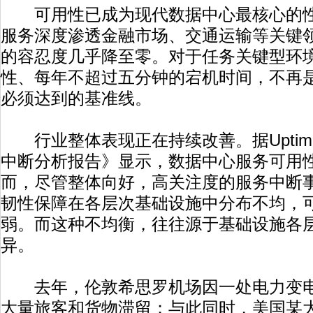
可用性已成为现代数据中心最核心的性
服务深度渗透金融市场、交通运输等关键
的容忍度几乎降至零。对于任务关键型环境而
性、每年不超过五分钟的宕机时间，不再
必须达到的基准线。
行业整体表现正在持续改善。据Uptime Ins
中断分析报告》显示，数据中心服务可用
而，尽管整体向好，高关注度的服务中断
韧性保障在各层次基础设施中分布不均，
弱。而这种不均衡，往往源于基础设施各
异。
去年，伦敦希思罗机场因一处电力变电
大量旅客和货物滞留；与此同时，美国某