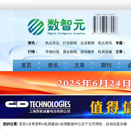
资讯：
热点关注
行业新闻
企业新闻
焦点资讯
专题：
行情：
市场行情
展会新闻
咨询服务
机房设施
文章：
首页
资讯
文章
期刊
您的位置:
首页
»
文章资料
»
机房建设
»实现数据中心五个九可用性，自动化是关键