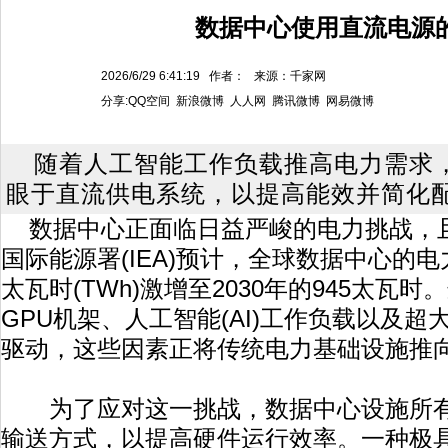
数据中心使用直流电源
2026/6/29 6:41:19 作者： 来源：千家网
分享:
QQ空间
新浪微博
人人网
腾讯微博
网易微博
随着人工智能工作负载推高电力需求
眼于直流供电系统，以提高能效并简化
数据中心正面临日益严峻的电力挑战，
国际能源署(IEA)预计，全球数据中心的电力
太瓦时(TWh)激增至2030年的945太瓦
GPU机架、人工智能(AI)工作负载以及
驱动，这些因素正将传统电力基础设施推
为了应对这一挑战，数据中心设施所有
输送方式，以提高硬件运行效率。一种极