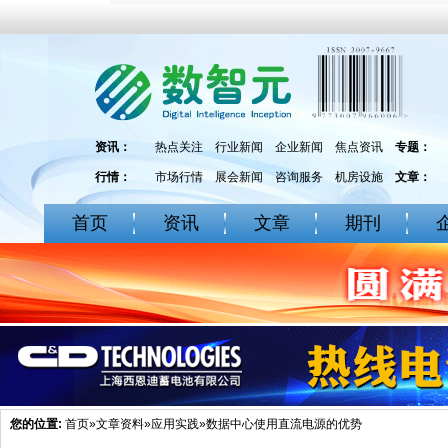
资讯：
热点关注
行业新闻
企业新闻
焦点资讯
专题：
行情：
市场行情
展会新闻
咨询服务
机房设施
文章：
首页
资讯
文章
期刊
您的位置:
首页
»
文章资料
»
应用实践
»数据中心使用直流电源的优势