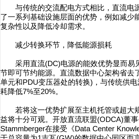
与传统的交流配电方式相比，直流电源
了一系列基础设施层面的优势，例如减少
复杂性以及降低冷却需求。
减少转换环节，降低能源损耗
采用直流(DC)电源的能效优势显而易
节即可节约能源。直流数据中心架构省去了
单元和PDU变压器处的转换)，与传统供
耗降低7%至20%。
若将这一优势扩展至主机托管或超大规
益将十分可观。开放直流联盟(ODCA)董事会主
Stammberger在接受《Data Center K
于总容量为1吉瓦(GW)的数据中心园区而