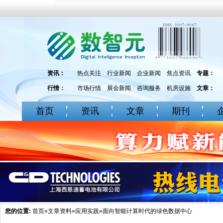
资讯：
热点关注
行业新闻
企业新闻
焦点资讯
专题：
行情：
市场行情
展会新闻
咨询服务
机房设施
文章：
首页
资讯
文章
期刊
您的位置:
首页
»
文章资料
»
应用实践
»面向智能计算时代的绿色数据中心