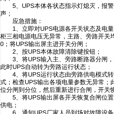
5、UPS本体各状态指示灯熄灭，报警
声；
应急措施：
1、立即对UPS电源各开关状态及电量
柜三相电源电压无异常，主路、旁路开关
0；将UPS输出屏主进开关分闸；
2、按UPS本体故障清除键按钮；
3、将UPS输入主、旁路断路器分闸，
此时UPS自动转为旁路运行状态；
4、将UPS运行状态由旁路供电模式转
式；检查UPS输出各项电量参数无异常；
位分闸到分位，然后重新进行合闸，开关
5、将UPS输出屏各开关恢复合闸位置
供电；
6、通知UPS厂家人员到场对故障设备