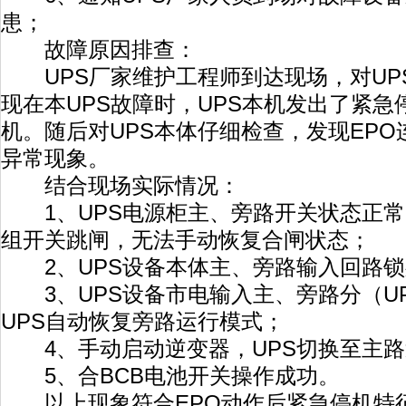
患；
故障原因排查：
UPS厂家维护工程师到达现场，对UP
现在本UPS故障时，UPS本机发出了紧急
机。随后对UPS本体仔细检查，发现EP
异常现象。
结合现场实际情况：
1、UPS电源柜主、旁路开关状态正常
组开关跳闸，无法手动恢复合闸状态；
2、UPS设备本体主、旁路输入回路锁
3、UPS设备市电输入主、旁路分（U
UPS自动恢复旁路运行模式；
4、手动启动逆变器，UPS切换至主路
5、合BCB电池开关操作成功。
以上现象符合EPO动作后紧急停机特