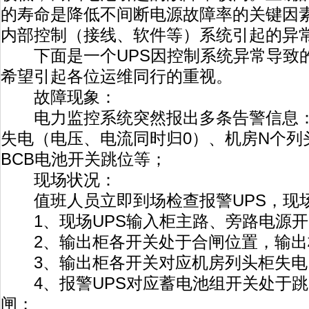
的寿命是降低不间断电源故障率的关键因素
内部控制（接线、软件等）系统引起的异
下面是一个UPS因控制系统异常导致
希望引起各位运维同行的重视。
故障现象：
电力监控系统突然报出多条告警信息：U
失电（电压、电流同时归0）、机房N个列
BCB电池开关跳位等；
现场状况：
值班人员立即到场检查报警UPS，现
1、现场UPS输入柜主路、旁路电源开
2、输出柜各开关处于合闸位置，输出
3、输出柜各开关对应机房列头柜失电
4、报警UPS对应蓄电池组开关处于跳
闸；