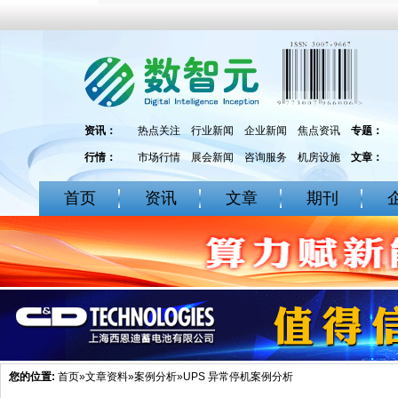
资讯：
热点关注
行业新闻
企业新闻
焦点资讯
专题：
行情：
市场行情
展会新闻
咨询服务
机房设施
文章：
首页
资讯
文章
期刊
您的位置:
首页
»
文章资料
»
案例分析
»UPS 异常停机案例分析