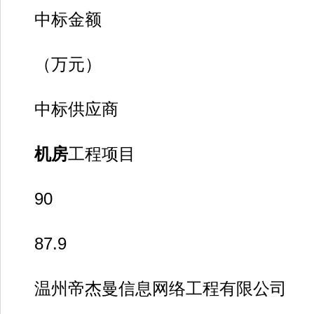
中标金额
（万元）
中标供应商
机房
工程项目
90
87.9
温州帝杰曼信息网络工程有限公司