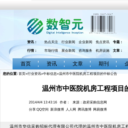
资讯：
热点关注
行业新闻
企业新闻
焦点资讯
专题：
行情：
市场行情
展会新闻
咨询服务
机房设施
文章：
首页
资讯
文章
期刊
您的位置:
首页
»
行业资讯
»
中标信息
»温州市中医院机房工程项目的中标公告
温州市中医院机房工程项目
2014/4/4 13:43:16 作者： 来源：政府采购信息网
分享:
QQ空间
新浪微博
人人网
腾讯微博
网易微博
温州市华信采购招标代理有限公司代理的温州市中医院机房工程