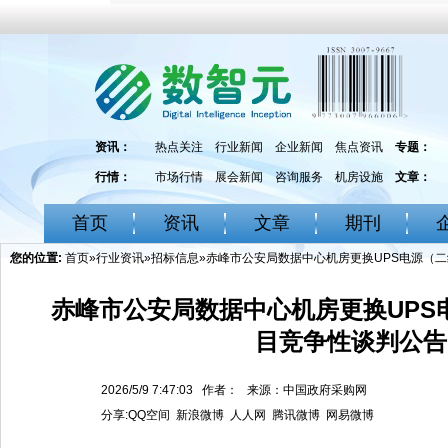
资讯：
热点关注
行业新闻
企业新闻
焦点资讯
专题：
行情：
市场行情
展会新闻
咨询服务
机房设施
文章：
首页
资讯
文章
期刊
您的位置:
首页
»
行业资讯
»
招标信息
»赤峰市公安局数据中心机房更换UPS电源（
赤峰市公安局数据中心机房更换UPS
目竞争性谈判公告
2026/5/9 7:47:03 作者： 来源：中国政府采购网
分享:
QQ空间
新浪微博
人人网
腾讯微博
网易微博