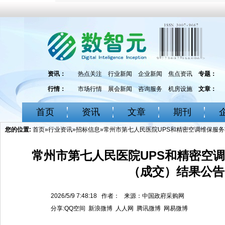
资讯：
热点关注
行业新闻
企业新闻
焦点资讯
专题：
行情：
市场行情
展会新闻
咨询服务
机房设施
文章：
首页
资讯
文章
期刊
您的位置:
首页
»
行业资讯
»
招标信息
»常州市第七人民医院UPS和精密空调维保服
常州市第七人民医院UPS和精密空
（成交）结果公告
2026/5/9 7:48:18 作者： 来源：中国政府采购网
分享:
QQ空间
新浪微博
人人网
腾讯微博
网易微博