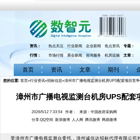
资讯：
热点关注
行业新闻
企业新闻
焦点资讯
专题：
行情：
市场行情
展会新闻
咨询服务
机房设施
文章：
首页
资讯
文章
期刊
您的位置:
首页
»
行业资讯
»
招标信息
»漳州市广播电视监测台机房UPS配套项目竞
漳州市广播电视监测台机房UPS配套
2026/5/12 7:33:54 作者： 来源：中国政府采购网
分享:
QQ空间
新浪微博
人人网
腾讯微博
网易微博
受漳州市广播电视监测台委托，漳州诚信达招标代理有限公司对[3506