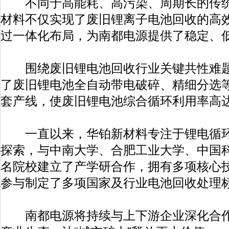
不同于高能耗、高污染、周期长的传统
材料不仅实现了废旧锂离子电池回收的高
过一体化布局，为南都电源提供了稳定、
围绕废旧锂电池回收行业关键共性难题
了废旧锂电池全自动带电破碎、精细分选
套产线，使废旧锂电池综合循环利用率高达
一直以来，华铂新材料专注于锂电循环
探索，与中南大学、合肥工业大学、中国
名院校建立了产学研合作，拥有多项核心
参与制定了多项国家及行业电池回收处理
南都电源将持续与上下游企业深化合作