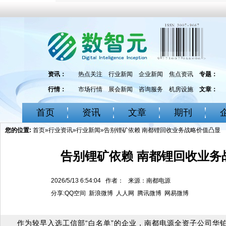
资讯：
热点关注
行业新闻
企业新闻
焦点资讯
专题：
行情：
市场行情
展会新闻
咨询服务
机房设施
文章：
首页
资讯
文章
期刊
您的位置:
首页
»
行业资讯
»
行业新闻
»告别锂矿依赖 南都锂回收业务战略价值凸显
告别锂矿依赖 南都锂回收业务
2026/5/13 6:54:04 作者： 来源：南都电源
分享:
QQ空间
新浪微博
人人网
腾讯微博
网易微博
作为较早入选工信部“白名单”的企业，南都电源全资子公司华