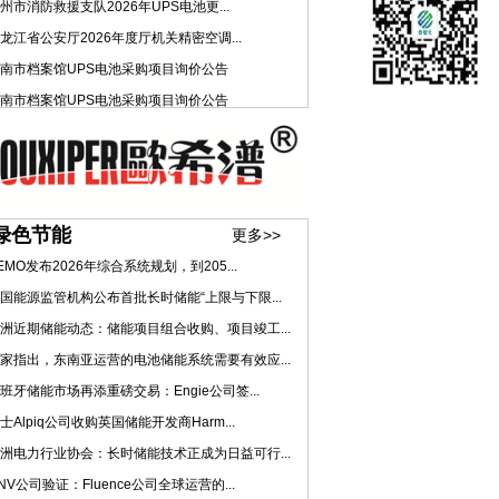
州市消防救援支队2026年UPS电池更...
龙江省公安厅2026年度厅机关精密空调...
南市档案馆UPS电池采购项目询价公告
南市档案馆UPS电池采购项目询价公告
绿色节能
更多>>
EMO发布2026年综合系统规划，到205...
国能源监管机构公布首批长时储能“上限与下限...
洲近期储能动态：储能项目组合收购、项目竣工...
家指出，东南亚运营的电池储能系统需要有效应...
班牙储能市场再添重磅交易：Engie公司签...
士Alpiq公司收购英国储能开发商Harm...
洲电力行业协会：长时储能技术正成为日益可行...
NV公司验证：Fluence公司全球运营的...