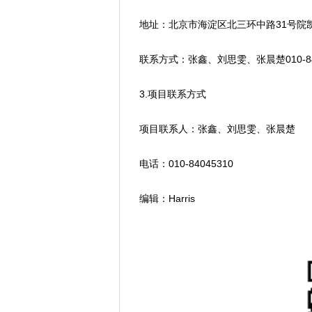
地址：北京市海淀区北三环中路31号院凯
联系方式：张鑫、刘思雯、张晨楚010-840
3.项目联系方式
项目联系人：张鑫、刘思雯、张晨楚
电话：010-84045310
编辑：Harris