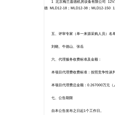
1 北京梅兰嘉德机房设备有限公司 12V18A
德 MLD12-18；MLD12-38；MLD12-150 1
五、评审专家（单一来源采购人员）名
刘晓、牛德山、张岳
六、代理服务收费标准及金额：
本项目代理费收费标准：按照竞争性谈判
本项目代理费总金额：0.267000万元（
七、公告期限
自本公告发布之日起1个工作日。