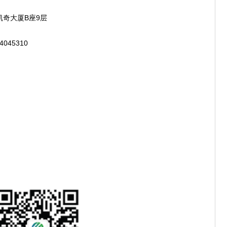
奇大厦B座9层
45310