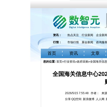
资讯：
热点关注
行业新闻
企业新
行情：
市场行情
展会新闻
咨询服
首页
资讯
文章
您的位置:
首页
»
行业资讯
»
政府采购
»全国海关信息
全国海关信息中心20
2026/5/15 7:55:48 作者
分享:
QQ空间
新浪微博
人人网