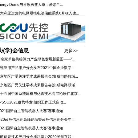
nergy Dome与谷歌再签大单：爱尔兰...
大利亚运营的电网规模电池储能系统6月收入达...
协(学)会信息
更多>>
0余家单位共绘算力产业绿色发展新蓝图——“...
统应用产品用户分会发布2021中国企业数字...
京地区广受关注学术成果报告会(集成电路领域...
京地区广受关注学术成果报告会(集成电路领域...
十五届中国系统建模与仿真技术高层论坛在北京...
PSSC2021蓄势待发 组织工作正式启动...
2021国际自主智能机器人大赛”赛事通知
020政务信息化高峰论坛暨政务信息化分会年...
2021国际自主智能机器人大赛”赛事通知
航信息技术应用分会成功举办2020民航互联...