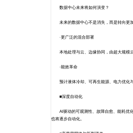
数据中心未来将如何演变？
未来的数据中心不是消失，而是转向更加
·更广泛的混合部署
本地处理与云、边缘协同，由超大规模云
·能效革命
预计液体冷却、可再生能源、电力优化与
■深度自动化
AI驱动的可观测性、故障自愈、能耗优化
也将逐步自动化。