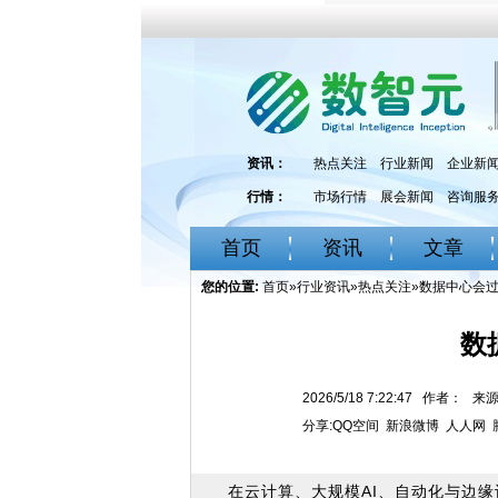
资讯：
热点关注
行业新闻
企业新
行情：
市场行情
展会新闻
咨询服
首页
资讯
文章
您的位置:
首页
»
行业资讯
»
热点关注
»数据中心会
数
2026/5/18 7:22:47 作者：
分享:
QQ空间
新浪微博
人人网
在云计算、大规模AI、自动化与边