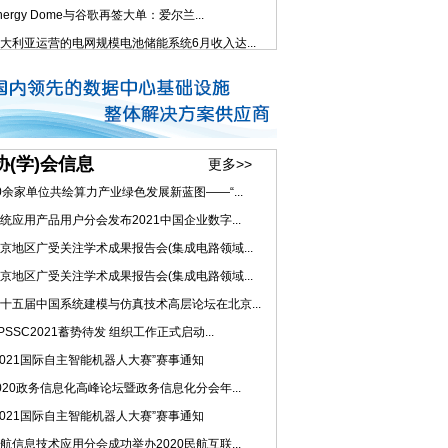
nergy Dome与谷歌再签大单：爱尔兰...
大利亚运营的电网规模电池储能系统6月收入达...
协(学)会信息
更多>>
0余家单位共绘算力产业绿色发展新蓝图——“...
统应用产品用户分会发布2021中国企业数字...
京地区广受关注学术成果报告会(集成电路领域...
京地区广受关注学术成果报告会(集成电路领域...
十五届中国系统建模与仿真技术高层论坛在北京...
PSSC2021蓄势待发 组织工作正式启动...
2021国际自主智能机器人大赛”赛事通知
020政务信息化高峰论坛暨政务信息化分会年...
2021国际自主智能机器人大赛”赛事通知
航信息技术应用分会成功举办2020民航互联...