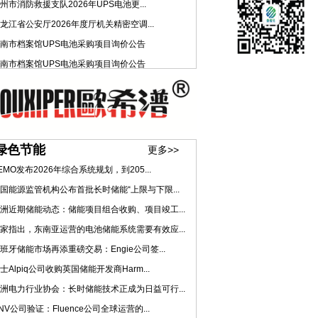
州市消防救援支队2026年UPS电池更...
龙江省公安厅2026年度厅机关精密空调...
南市档案馆UPS电池采购项目询价公告
南市档案馆UPS电池采购项目询价公告
绿色节能
更多>>
EMO发布2026年综合系统规划，到205...
国能源监管机构公布首批长时储能“上限与下限...
洲近期储能动态：储能项目组合收购、项目竣工...
家指出，东南亚运营的电池储能系统需要有效应...
班牙储能市场再添重磅交易：Engie公司签...
士Alpiq公司收购英国储能开发商Harm...
洲电力行业协会：长时储能技术正成为日益可行...
NV公司验证：Fluence公司全球运营的...