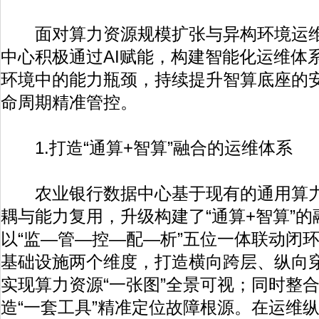
面对算力资源规模扩张与异构环境运维
中心积极通过AI赋能，构建智能化运维体
环境中的能力瓶颈，持续提升智算底座的
命周期精准管控。
1.打造“通算+智算”融合的运维体系
农业银行数据中心基于现有的通用算力
耦与能力复用，升级构建了“通算+智算”
以“监—管—控—配—析”五位一体联动闭
基础设施两个维度，打造横向跨层、纵向
实现算力资源“一张图”全景可视；同时整
造“一套工具”精准定位故障根源。在运维