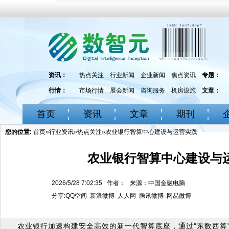
资讯：
热点关注
行业新闻
企业新闻
焦点资讯
专题：
行情：
市场行情
展会新闻
咨询服务
机房设施
文章：
首页
资讯
文章
期刊
您的位置:
首页
»
行业资讯
»
热点关注
»农业银行智算中心建设与运营实践
农业银行智算中心建设与
2026/5/28 7:02:35 作者： 来源：中国金融电脑
分享:
QQ空间
新浪微博
人人网
腾讯微博
网易微博
农业银行加速构建安全高效的新一代智算底座，通过"东数西算