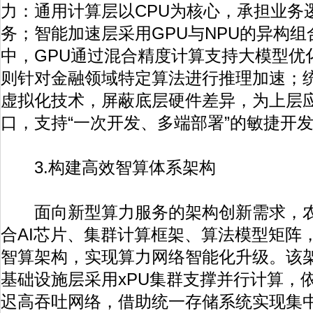
力：通用计算层以CPU为核心，承担业务
务；智能加速层采用GPU与NPU的异构
中，GPU通过混合精度计算支持大模型优
则针对金融领域特定算法进行推理加速；
虚拟化技术，屏蔽底层硬件差异，为上层
口，支持“一次开发、多端部署”的敏捷开
3.构建高效智算体系架构
面向新型算力服务的架构创新需求，农
合AI芯片、集群计算框架、算法模型矩阵，构
智算架构，实现算力网络智能化升级。该
基础设施层采用xPU集群支撑并行计算，依
迟高吞吐网络，借助统一存储系统实现集