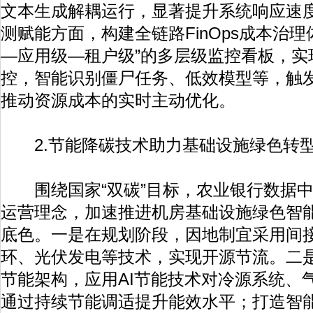
文本生成解耦运行，显著提升系统响应速
测赋能方面，构建全链路FinOps成本治
—应用级—租户级”的多层级监控看板，实
控，智能识别僵尸任务、低效模型等，触
推动资源成本的实时主动优化。
2.节能降碳技术助力基础设施绿色转
围绕国家“双碳”目标，农业银行数据中
运营理念，加速推进机房基础设施绿色智
底色。一是在规划阶段，因地制宜采用间
环、光伏发电等技术，实现开源节流。二
节能架构，应用AI节能技术对冷源系统、
通过持续节能调适提升能效水平；打造智