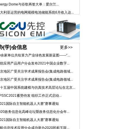
nergy Dome与谷歌再签大单：爱尔兰...
大利亚运营的电网规模电池储能系统6月收入达...
协(学)会信息
更多>>
0余家单位共绘算力产业绿色发展新蓝图——“...
统应用产品用户分会发布2021中国企业数字...
京地区广受关注学术成果报告会(集成电路领域...
京地区广受关注学术成果报告会(集成电路领域...
十五届中国系统建模与仿真技术高层论坛在北京...
PSSC2021蓄势待发 组织工作正式启动...
2021国际自主智能机器人大赛”赛事通知
020政务信息化高峰论坛暨政务信息化分会年...
2021国际自主智能机器人大赛”赛事通知
航信息技术应用分会成功举办2020民航互联...