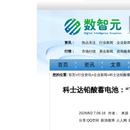
资讯：
热点关注
行业新闻
企业新
行情：
市场行情
展会新闻
咨询服
首页
资讯
文章
您的位置:
首页
»
行业资讯
»
企业新闻
»科士达铅酸蓄
科士达铅酸蓄电池：“
2026/6/2 7:06:16 作者： 
分享:
QQ空间
新浪微博
人人网