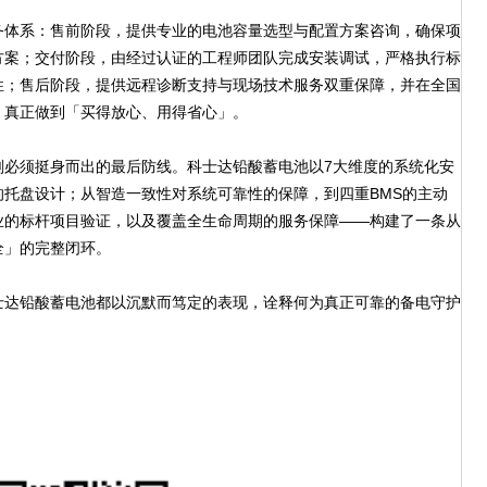
体系：售前阶段，提供专业的电池容量选型与配置方案咨询，确保项
方案；交付阶段，由经过认证的工程师团队完成安装调试，严格执行标
性；售后阶段，提供远程诊断支持与现场技术服务双重保障，并在全国
，真正做到「买得放心、用得省心」。
须挺身而出的最后防线。科士达铅酸蓄电池以7大维度的系统化安
托盘设计；从智造一致性对系统可靠性的保障，到四重BMS的主动
业的标杆项目验证，以及覆盖全生命周期的服务保障——构建了一条从
全」的完整闭环。
达铅酸蓄电池都以沉默而笃定的表现，诠释何为真正可靠的备电守护