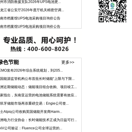
州市消防救援支队2026年UPS电池更...
龙江省公安厅2026年度厅机关精密空调...
南市档案馆UPS电池采购项目询价公告
南市档案馆UPS电池采购项目询价公告
绿色节能
更多>>
EMO发布2026年综合系统规划，到205...
国能源监管机构公布首批长时储能“上限与下限...
洲近期储能动态：储能项目组合收购、项目竣工...
家指出，东南亚运营的电池储能系统需要有效应...
班牙储能市场再添重磅交易：Engie公司签...
士Alpiq公司收购英国储能开发商Harm...
洲电力行业协会：长时储能技术正成为日益可行...
NV公司验证：Fluence公司全球运营的...