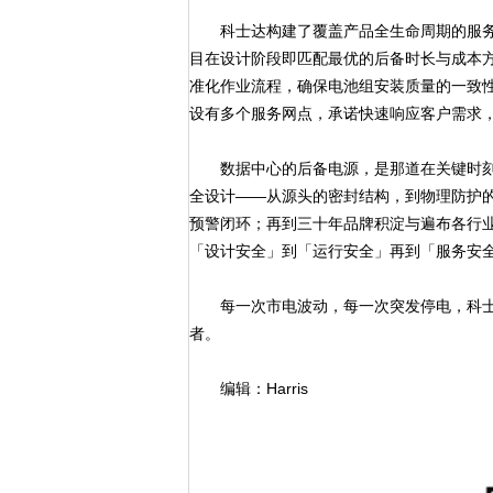
科士达构建了覆盖产品全生命周期的服务
目在设计阶段即匹配最优的后备时长与成本
准化作业流程，确保电池组安装质量的一致
设有多个服务网点，承诺快速响应客户需求
数据中心的后备电源，是那道在关键时刻必
全设计——从源头的密封结构，到物理防护的
预警闭环；再到三十年品牌积淀与遍布各行
「设计安全」到「运行安全」再到「服务安
每一次市电波动，每一次突发停电，科士
者。
编辑：Harris