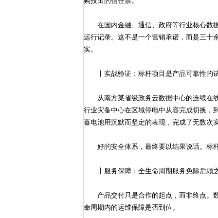
购投出的信任票。
在国内金融、通信、政府等行业核心数据
运行记录。这不是一个营销承诺，而是三十
实。
丨实战验证：标杆项目是产品可靠性的
从南方某省级政务云数据中心的连续在线
行业灾备中心在区域停电中从容完成切换，
蓄电池用沉默而坚定的表现，完成了无数次
好的安全体系，最终要以结果说话。标杆
丨服务保障：全生命周期服务免除后顾
产品交付只是合作的起点，而非终点。数
命周期内的运维保障是否到位。