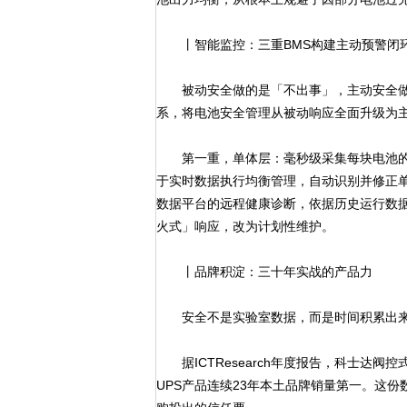
丨智能监控：三重BMS构建主动预警闭
被动安全做的是「不出事」，主动安全做的
系，将电池安全管理从被动响应全面升级为
第一重，单体层：毫秒级采集每块电池的
于实时数据执行均衡管理，自动识别并修正
数据平台的远程健康诊断，依据历史运行数
火式」响应，改为计划性维护。
丨品牌积淀：三十年实战的产品力
安全不是实验室数据，而是时间积累出来
据ICTResearch年度报告，科士达阀
UPS产品连续23年本土品牌销量第一。这