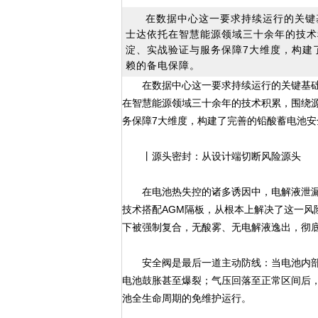
在数据中心这一要求持续运行的关键
士达依托在智慧能源领域三十余年的技术
淀、实战验证与服务保障7大维度，构建
赖的备电保障。
在数据中心这一要求持续运行的关键基
在智慧能源领域三十余年的技术积累，围绕
务保障7大维度，构建了完善的铅酸蓄电池
丨源头密封：从设计端切断风险源头
在电池热失控的诸多诱因中，电解液泄漏是
技术搭配AGM隔板，从根本上解决了这一风
下被强制复合，无酸雾、无电解液逸出，彻
安全阀是最后一道主动防线：当电池内部
电池鼓胀甚至爆裂；气压回落至正常区间后
池全生命周期的免维护运行。