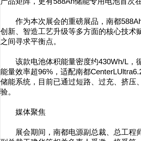
产品矩阵，更有588Ah储能专用电池首次
作为本次展会的重磅展品，南都588A
创新、智造工艺升级等多方面的核心技术
之间寻求平衡点。
该款电池体积能量密度约430Wh/L，循
能量效率超96%，适配南都CenterLUltra
储能系统，目前已通过短路、过充、挤压
验。
媒体聚焦
展会期间，南都电源副总裁、总工程师