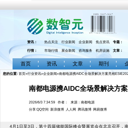
资讯：
热点关注
行业新闻
企业新闻
焦点资讯
专题：
行情：
市场行情
展会新闻
咨询服务
机房设施
文章：
首页
资讯
文章
期刊
您的位置:
首页
»
行业资讯
»
企业新闻
»南都电源携AIDC全场景解决方案亮相ESIE20
南都电源携AIDC全场景解决方案亮相
2026/6/3 7:34:59 作者： 来源：南都电源
分享:
QQ空间
新浪微博
人人网
腾讯微博
网易微博
4月1日至3日，第十四届储能国际峰会暨展览会在北京召开，南