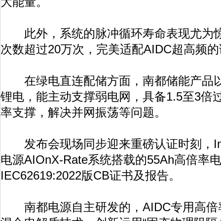
大能量。
此外，系统的脉冲循环寿命表现尤为惊人
次数超过20万次，完美适配AIDC超高频
在绿电直连配储方面，南都储能产品以
锂电，能主动支撑弱电网，具备1.5至3
率支撑，解决并网振荡等问题。
发布会现场同步迎来重磅认证时刻，Inte
电源AIOnX-Rate系统搭载的55Ah高倍
IEC62619:2022版CB证书及报告。
南都电源自主研发的，AIDC专用高倍率