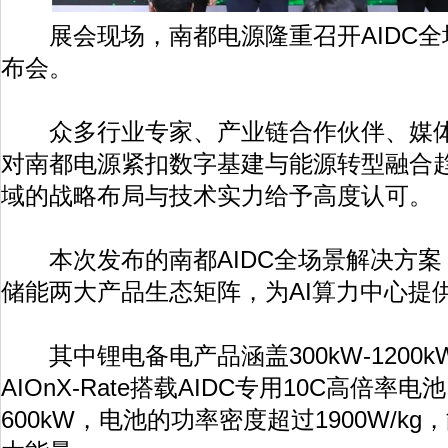
展会现场，南都电源隆重召开AIDC全
布会。
众多行业专家、产业链合作伙伴、媒体
对南都电源紧扣数字基建与能源转型融合趋
域的战略布局与技术实力给予高度认可。
本次发布的南都AIDC全场景解决方案，包
储能两大产品生态矩阵，为AI算力中心提
其中锂电备电产品涵盖300kW-1200
AIOnX-Rate搭载AIDC专用10C高倍率
600kW，电池的功率密度超过1900W/k