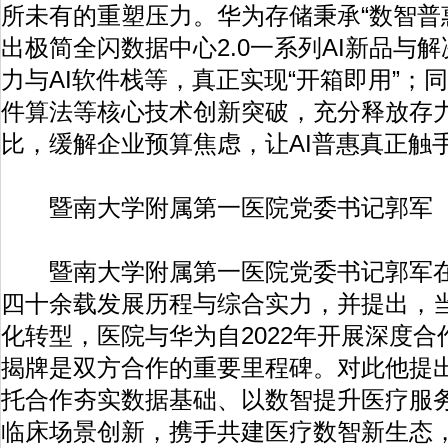
所未有的重塑压力。华为存储秉承“数智普
出极简全闪数据中心2.0一系列AI新品与
力与AI软件栈等，真正实现“开箱即用”；
件算法等核心技术创新突破，充分释放存
比，缓解企业预算焦虑，让AI普惠真正触
暨南大学附属第一医院党委书记郭军
暨南大学附属第一医院党委书记郭军在
四十余载发展历程与综合实力，并提出，
化转型，医院与华为自2022年开展深度
揭牌是双方合作的重要里程碑。对此他提
托合作夯实数据基础、以数智提升医疗服
临床场景创新，携手共建医疗数智新生态