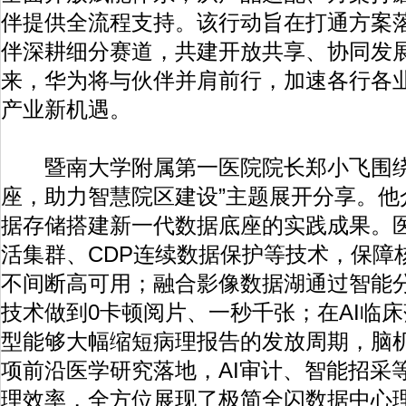
伴提供全流程支持。该行动旨在打通方案
伴深耕细分赛道，共建开放共享、协同发
来，华为将与伙伴并肩前行，加速各行各
产业新机遇。
暨南大学附属第一医院院长郑小飞围绕
座，助力智慧院区建设”主题展开分享。他
据存储搭建新一代数据底座的实践成果。医院采用A
活集群、CDP连续数据保护等技术，保障核
不间断高可用；融合影像数据湖通过智能分
技术做到0卡顿阅片、一秒千张；在AI临
型能够大幅缩短病理报告的发放周期，脑
项前沿医学研究落地，AI审计、智能招采
理效率，全方位展现了极简全闪数据中心