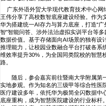
广东外语外贸大学现代教育技术中心网
王伟分享了高校数智底座建设经验。作为
华为搭建统一AI存力与算力底座，打造“广外
智”智能问答、涉外法治虚拟实训平台等多
数据价值。基于存储面向AI场景的独有设
推理能力，让校园业数融合平台打破各系
维效率提升30%，为全国同类院校的智慧
路。
随后，参会嘉宾前往暨南大学附属第一
实地参观。作为知名的三级甲等综合性医
医疗建设多年，依托华为极简全闪数据中心
底座重构，成为智慧医院建设的行业标杆