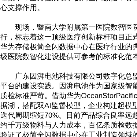
心支撑作用。
现场，暨南大学附属第一医院数智医院
行，标志着这一顶级医疗创新标杆项目正
华为存储极简全闪数据中心在医疗行业的
级医院数智化建设提供可参考的标准化范
广东因湃电池科技有限公司数字化总监伍
平台的建设实践。因湃电池作为国家级智
质检标准严苛。借助华为OceanStorPaci
据湖，搭配双AI监督模型，企业构建起模
迭代周期缩短70%。目前产品综合良率远
约千万级物料与人力成本，百亿条质检数
验证了极简全闪数据中心在工业制造领域