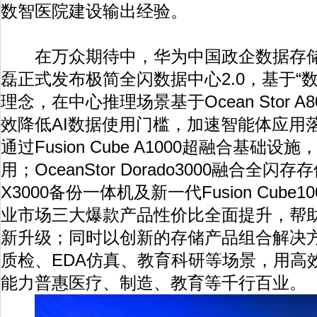
数智医院建设输出经验。
在万众期待中，华为中国政企数据存储
磊正式发布极简全闪数据中心2.0，基于“
理念，在中心推理场景基于Ocean Stor A
效降低AI数据使用门槛，加速智能体应用
通过Fusion Cube A1000超融合基础
用；OceanStor Dorado3000融合全闪存存储
X3000备份一体机及新一代Fusion Cub
业市场三大爆款产品性价比全面提升，帮
新升级；同时以创新的存储产品组合解决方
质检、EDA仿真、教育科研等场景，用高
能力普惠医疗、制造、教育等千行百业。