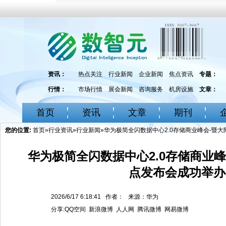
资讯：
热点关注
行业新闻
企业新闻
焦点资讯
专题：
行情：
市场行情
展会新闻
咨询服务
机房设施
文章：
首页
资讯
文章
期刊
您的位置:
首页
»
行业资讯
»
行业新闻
»华为极简全闪数据中心2.0存储商业峰会-暨
华为极简全闪数据中心2.0存储商业
点发布会成功举办
2026/6/17 6:18:41 作者： 来源：华为
分享:
QQ空间
新浪微博
人人网
腾讯微博
网易微博