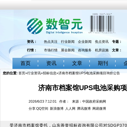
资讯：
热点关注
行业新闻
企业新闻
焦点资讯
专题：
行情：
市场行情
展会新闻
咨询服务
机房设施
文章：
首页
资讯
文章
期刊
您的位置:
首页
»
行业资讯
»
招标信息
»济南市档案馆UPS电池采购项目询价公告
济南市档案馆UPS电池采购
2026/6/23 7:12:01 作者： 来源：中国政府采购网
分享:
QQ空间
新浪微博
人人网
腾讯微博
网易微博
受济南市档案馆委托，山东善誉招标咨询有限公司对SDGP370100