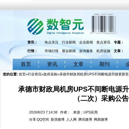
资讯：
热点关注
行业新闻
企业新闻
焦点资讯
专题：
行情：
市场行情
展会新闻
咨询服务
机房设施
文章：
首页
资讯
文章
期刊
您的位置:
首页
»
行业资讯
»
政府采购
»承德市财政局机房UPS不间断电源升级更新
承德市财政局机房UPS不间断电源
（二次）采购公告
2026/6/23 7:14:36 作者： 来源：UPS应用
分享:
QQ空间
新浪微博
人人网
腾讯微博
网易微博