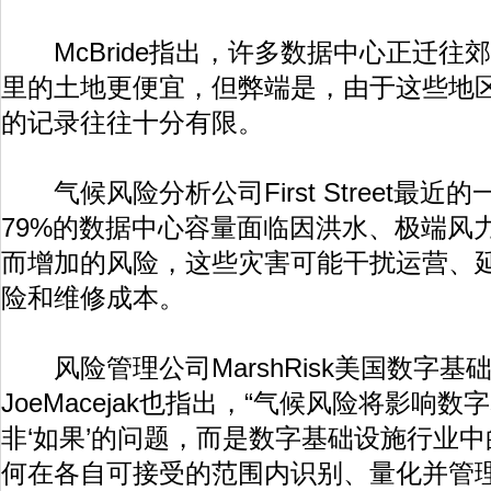
McBride指出，许多数据中心正迁往
里的土地更便宜，但弊端是，由于这些地
的记录往往十分有限。
气候风险分析公司First Street最近
79%的数据中心容量面临因洪水、极端风
而增加的风险，这些灾害可能干扰运营、
险和维修成本。
风险管理公司MarshRisk美国数字基
JoeMacejak也指出，“气候风险将影响
非‘如果’的问题，而是数字基础设施行业
何在各自可接受的范围内识别、量化并管理