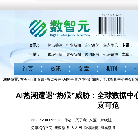
资讯：
热点关注
行业新闻
企业新闻
焦点资讯
专题：
行情：
市场行情
展会新闻
咨询服务
机房设施
文章：
首页
资讯
文章
期刊
您的位置:
首页
»
行业资讯
»
热点关注
»AI热潮遭遇“热浪”威胁：全球数据中心在创
AI热潮遭遇“热浪”威胁：全球数据
岌可危
2026/6/30 6:22:26 作者：周子意 来源：财联社
分享:
QQ空间
新浪微博
人人网
腾讯微博
网易微博