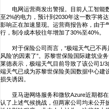
电网运营商发出警报。目前人工智能数
至2%的电力，预计到2030年这一数字将
影响正在加速显现。运营商报告称，由于
行，制冷成本较往年增加了30%至40%。
对于保险公司而言，“极端天气已不再是
风险’的因素了”。苏黎世保险国际建筑业
莱德表示，极端天气目前导致了该公司1/
端天气已成为苏黎世保险美国数据中心建
损失诱因。
亚马逊网络服务和微软Azure近期都
认了上述气候挑战，但两家公司均未公开