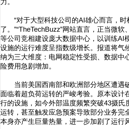
力。
“对于大型科技公司的AI雄心而言，时
了。”“TheTechBuzz”网站直言，正当微
等公司竞相建设庞大数据中心，以训练AI
设施的运行难度呈指数级增长。报道将气候
纳为三大维度：电网稳定性受损、数据中
险费用急剧增加。
当前美国西南部和欧洲部分地区遭遇破
面临着超负荷运转的严峻考验。原本设计在
行的设施，如今外部温度频繁突破43摄氏
运转，甚至触发应急预案导致部分业务完全
本身亦产生巨量热量，进一步加剧了运行