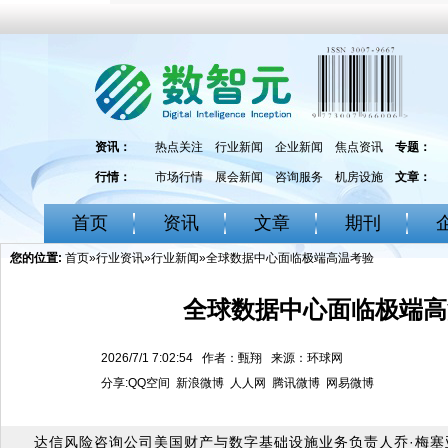
资讯：
热点关注
行业新闻
企业新闻
焦点资讯
专题：
行情：
市场行情
展会新闻
咨询服务
机房设施
文章：
首页
资讯
文章
期刊
您的位置:
首页
»
行业资讯
»
行业新闻
»全球数据中心面临极端高温考验
全球数据中心面临极端高
2026/7/1 7:02:54 作者：甄翔 来源：环球网
分享:
QQ空间
新浪微博
人人网
腾讯微博
网易微博
达信风险咨询公司美国财产与数字基础设施业务负责人乔·梅