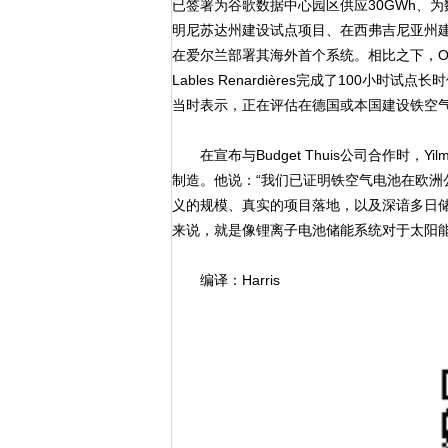
已签署为谷歌数据中心园区供应30GWh、为数
明尼苏达州建设试点项目、在西弗吉尼亚州建
在爱尔兰部署其海外首个系统。相比之下，Ore 
Lables Renardières完成了10
当时表示，正在评估在德国或本国建设铁空
在宣布与Budget Thuis公司合作时，
制造。他说：“我们已证明铁空气电池在欧
义的规模、真实的项目落地，以及深谙多日
来说，就是像锂离子电池储能系统对于太阳能
编译：Harris