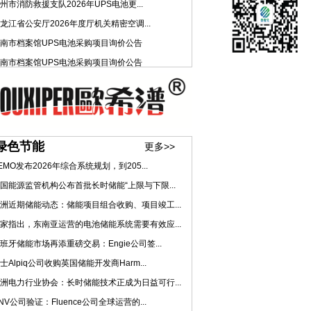
州市消防救援支队2026年UPS电池更...
龙江省公安厅2026年度厅机关精密空调...
南市档案馆UPS电池采购项目询价公告
南市档案馆UPS电池采购项目询价公告
绿色节能
更多>>
EMO发布2026年综合系统规划，到205...
国能源监管机构公布首批长时储能“上限与下限...
洲近期储能动态：储能项目组合收购、项目竣工...
家指出，东南亚运营的电池储能系统需要有效应...
班牙储能市场再添重磅交易：Engie公司签...
士Alpiq公司收购英国储能开发商Harm...
洲电力行业协会：长时储能技术正成为日益可行...
NV公司验证：Fluence公司全球运营的...