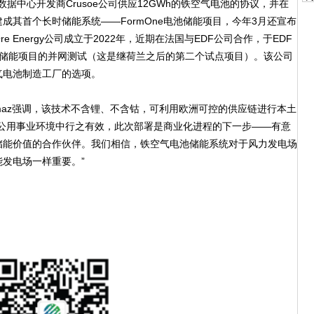
据中心开发商Crusoe公司供应12GWh的铁空气电池的协议，并在
成其首个长时储能系统——FormOne电池储能项目，今年3月还宣布
Energy公司成立于2022年，近期在法国与EDF公司合作，于EDF
0小时试点长时储能项目的并网测试（这是继荷兰之后的第二个试点项目）。该公司
气电池制造工厂的选项。
Yilmaz强调，该技术不含锂、不含钴，可利用欧洲可控的供应链进行本土
洲公用事业环境中行之有效，此次部署是商业化进程的下一步——有意
储能价值的合作伙伴。我们相信，铁空气电池储能系统对于风力发电场
发电场一样重要。”