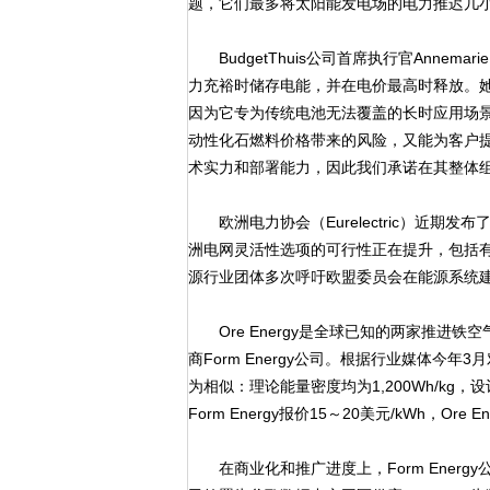
题，它们最多将太阳能发电场的电力推迟几
BudgetThuis公司首席执行官Annema
力充裕时储存电能，并在电价最高时释放。她进
因为它专为传统电池无法覆盖的长时应用场
动性化石燃料价格带来的风险，又能为客户提供
术实力和部署能力，因此我们承诺在其整体组合
欧洲电力协会（Eurelectric）近期
洲电网灵活性选项的可行性正在提升，包括
源行业团体多次呼吁欧盟委员会在能源系统
Ore Energy是全球已知的两家推进
商Form Energy公司。根据行业媒体今
为相似：理论能量密度均为1,200Wh/kg
Form Energy报价15～20美元/kWh，Ore E
在商业化和推广进度上，Form Energy公