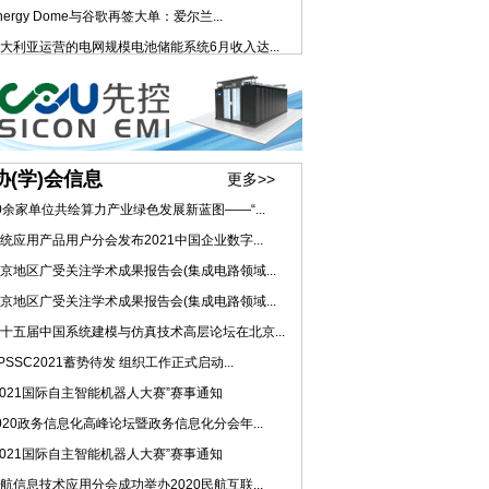
nergy Dome与谷歌再签大单：爱尔兰...
大利亚运营的电网规模电池储能系统6月收入达...
协(学)会信息
更多>>
0余家单位共绘算力产业绿色发展新蓝图——“...
统应用产品用户分会发布2021中国企业数字...
京地区广受关注学术成果报告会(集成电路领域...
京地区广受关注学术成果报告会(集成电路领域...
十五届中国系统建模与仿真技术高层论坛在北京...
PSSC2021蓄势待发 组织工作正式启动...
2021国际自主智能机器人大赛”赛事通知
020政务信息化高峰论坛暨政务信息化分会年...
2021国际自主智能机器人大赛”赛事通知
航信息技术应用分会成功举办2020民航互联...