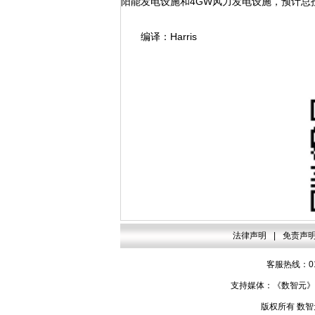
阳能发电设施和4GW风力发电设施，预计总投
编译：Harris
法律声明
|
免责声
客服热线：010
支持媒体：《数智元》杂
版权所有 数智元网 Co