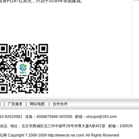
资约187亿美元，计划于2030年全面建成。
明
|
广告服务
|
网站地图
|
合作伙伴
-82024981 传真：4008875666-302500 邮箱：
xhzups@163.com
志 地址：北京市西城区北三环中路甲29号华尊大厦A座401室 邮编：100029
pyright ? 2006-2009 http://www.dc-se.com/. All Rights Reserved