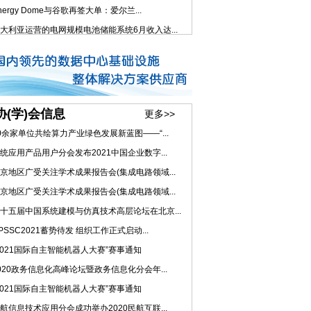
nergy Dome与谷歌再签大单：爱尔兰...
大利亚运营的电网规模电池储能系统6月收入达...
协(学)会信息
更多>>
0余家单位共绘算力产业绿色发展新蓝图——“...
统应用产品用户分会发布2021中国企业数字...
京地区广受关注学术成果报告会(集成电路领域...
京地区广受关注学术成果报告会(集成电路领域...
十五届中国系统建模与仿真技术高层论坛在北京...
PSSC2021蓄势待发 组织工作正式启动...
2021国际自主智能机器人大赛”赛事通知
020政务信息化高峰论坛暨政务信息化分会年...
2021国际自主智能机器人大赛”赛事通知
航信息技术应用分会成功举办2020民航互联...