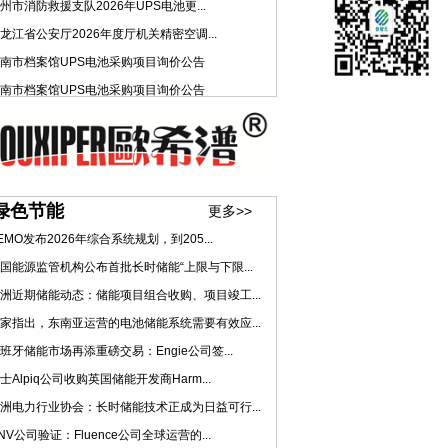
州市消防救援支队2026年UPS电池更...
龙江省公安厅2026年度厅机关精密空调...
南市档案馆UPS电池采购项目询价公告
南市档案馆UPS电池采购项目询价公告
绿色节能
更多>>
EMO发布2026年综合系统规划，到205...
国能源监管机构公布首批长时储能“上限与下限...
洲近期储能动态：储能项目组合收购、项目竣工...
家指出，东南亚运营的电池储能系统需要有效应...
班牙储能市场再添重磅交易：Engie公司签...
士Alpiq公司收购英国储能开发商Harm...
洲电力行业协会：长时储能技术正成为日益可行...
NV公司验证：Fluence公司全球运营的...