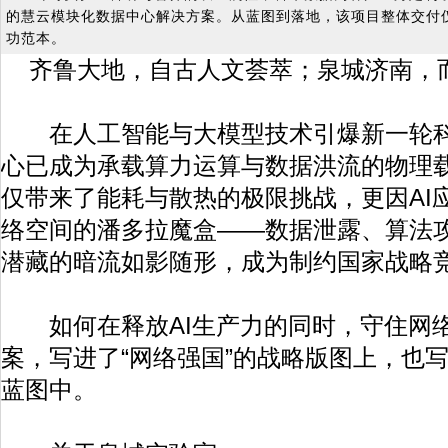
的慧云模块化数据中心解决方案。从蓝图到落地，该项目整体交付
功范本。
齐鲁大地，自古人文荟萃；泉城济南，
在人工智能与大模型技术引爆新一轮科
心已成为承载算力运算与数据洪流的物理
仅带来了能耗与散热的极限挑战，更因AI
络空间的潘多拉魔盒——数据泄露、算法
潜藏的暗流如影随形，成为制约国家战略
如何在释放AI生产力的同时，守住网络
案，写进了“网络强国”的战略版图上，也
蓝图中。