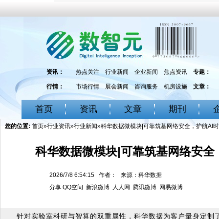
资讯：
热点关注
行业新闻
企业新闻
焦点资讯
专题：
行情：
市场行情
展会新闻
咨询服务
机房设施
文章：
首页
资讯
文章
期刊
您的位置:
首页
»
行业资讯
»
行业新闻
»科华数据微模块|可靠筑基网络安全，护航AI
科华数据微模块|可靠筑基网络安全
2026/7/8 6:54:15 作者： 来源：科华数据
分享:
QQ空间
新浪微博
人人网
腾讯微博
网易微博
针对实验室科研与智算的双重属性，科华数据为客户量身定制