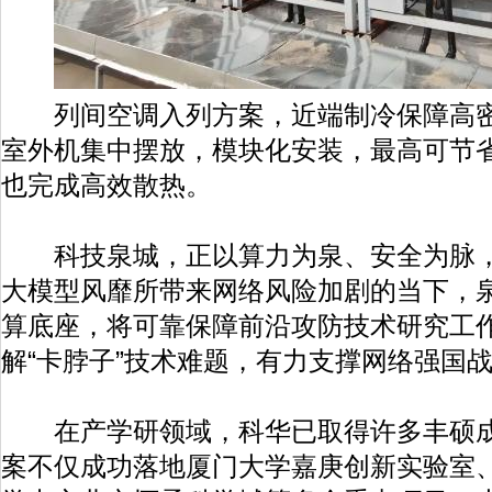
列间空调入列方案，近端制冷保障高密
室外机集中摆放，模块化安装，最高可节省
也完成高效散热。
科技泉城，正以算力为泉、安全为脉，
大模型风靡所带来网络风险加剧的当下，
算底座，将可靠保障前沿攻防技术研究工
解“卡脖子”技术难题，有力支撑网络强国
在产学研领域，科华已取得许多丰硕成
案不仅成功落地厦门大学嘉庚创新实验室