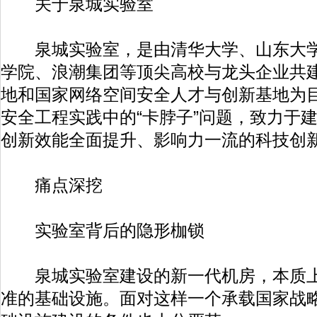
关于泉城实验室
泉城实验室，是由清华大学、山东大学
学院、浪潮集团等顶尖高校与龙头企业共
地和国家网络空间安全人才与创新基地为
安全工程实践中的“卡脖子”问题，致力于
创新效能全面提升、影响力一流的科技创
痛点深挖
实验室背后的隐形枷锁
泉城实验室建设的新一代机房，本质上
准的基础设施。面对这样一个承载国家战