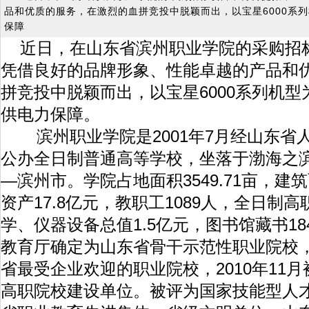
品和优质的服务，在激烈的血拼竞投中脱颖而出，以宝星6000系
保障
近日，在山东省滨州职业学院的采购招
凭借良好的品牌形象、性能卓越的产品和
拼竞投中脱颖而出，以宝星6000系列机
供电力保障。
滨州职业学院是2001年7月经山东省
公办全日制普通高等学校，坐落于渤海之
—滨州市。学院占地面积3549.71亩，建筑
资产17.8亿元，教职工1089人，全日制高
学、仪器设备总值1.5亿元，图书馆藏书184
教育厅确定为山东省骨干示范性职业院校，2
省最受企业欢迎的职业院校，2010年11
高职院校建设单位。被评为国家技能型人