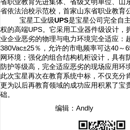
省职业教育先进集体、省级文明单位、山
省依法治校示范校，首家山东省职业教育
宝星工业级
UPS
是宝星公司完全自
权的高端UPS。它采用工业器件级设计，
业企业恶劣的物理与电力环境完全适应：
380Vac±25％，允许的市电频率可达40～
网环境；强化的组合结构机柜设计，具有
防护等级高，完全适应恶劣的现场应用环
此次宝星再次在教育系统中标，不仅充分
更为以后再教育领域的成功应用积累了宝
础。
编辑：Andly