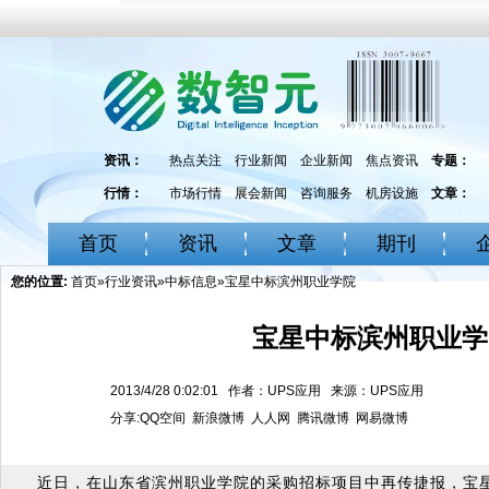
资讯：
热点关注
行业新闻
企业新闻
焦点资讯
专题：
行情：
市场行情
展会新闻
咨询服务
机房设施
文章：
首页
资讯
文章
期刊
您的位置:
首页
»
行业资讯
»
中标信息
»宝星中标滨州职业学院
宝星中标滨州职业学
2013/4/28 0:02:01 作者：UPS应用 来源：UPS应用
分享:
QQ空间
新浪微博
人人网
腾讯微博
网易微博
近日，在山东省滨州职业学院的采购招标项目中再传捷报，宝