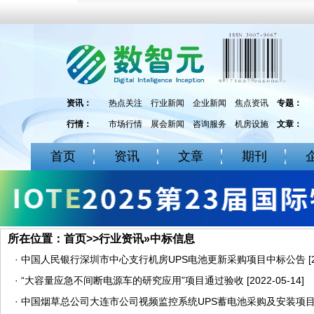
资讯：
热点关注
行业新闻
企业新闻
焦点资讯
专题：
行情：
市场行情
展会新闻
咨询服务
机房设施
文章：
首页
资讯
文章
期刊
所在位置：
首页
>>
行业资讯
»
中标信息
·
中国人民银行深圳市中心支行机房UPS电池更新采购项目中标公告
[
·
“大容量应急不间断电源车的研究应用”项目通过验收
[2022-05-14]
·
中国烟草总公司大连市公司视频监控系统UPS蓄电池采购及安装项