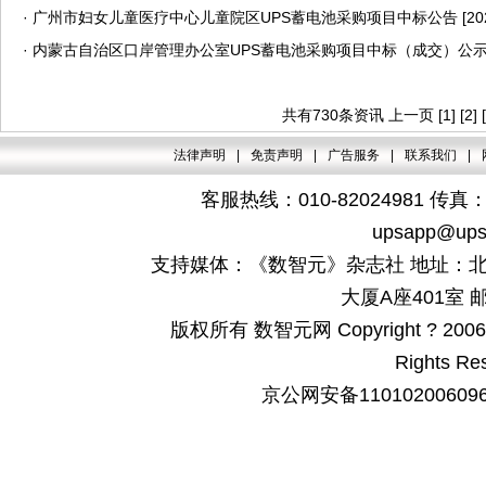
·
广州市妇女儿童医疗中心儿童院区UPS蓄电池采购项目中标公告
[20
·
内蒙古自治区口岸管理办公室UPS蓄电池采购项目中标（成交）公
共有730条资讯
上一页
[1]
[2]
法律声明
|
免责声明
|
广告服务
|
联系我们
|
客服热线：010-82024981 传真：4
upsapp@ups
支持媒体：《数智元》杂志社 地址：北
大厦A座401室 邮
版权所有 数智元网 Copyright ? 2006-200
Rights Re
京公网安备110102006096