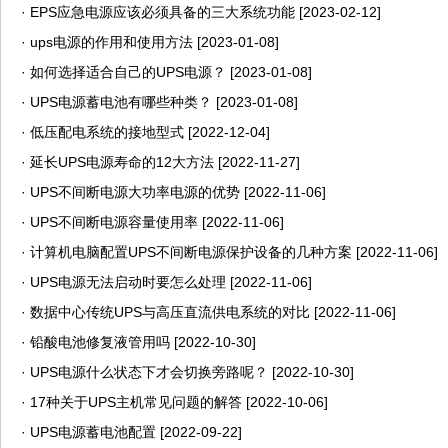
·
EPS应急电源应该必须具备的三大系统功能
[2023-02-12]
·
ups电源的作用和使用方法
[2023-01-08]
·
如何选择适合自己的UPS电源？
[2023-01-08]
·
UPS电源蓄电池有哪些种类？
[2023-01-08]
·
低压配电系统的接地型式
[2022-12-04]
·
延长UPS电源寿命的12大方法
[2022-11-27]
·
UPS不间断电源大功率电源的优势
[2022-11-06]
·
UPS不间断电源容量使用率
[2022-11-06]
·
计算机电脑配置UPS不间断电源保护设备的几种方案
[2022-11-06]
·
UPS电源无法启动时要怎么处理
[2022-11-06]
·
数据中心传统UPS与高压直流供电系统的对比
[2022-11-06]
·
铅酸电池修复液管用吗
[2022-10-30]
·
UPS电源什么状态下才会切换旁路呢？
[2022-10-30]
·
17种关于UPS主机常见问题的解答
[2022-10-06]
·
UPS电源蓄电池配置
[2022-09-22]