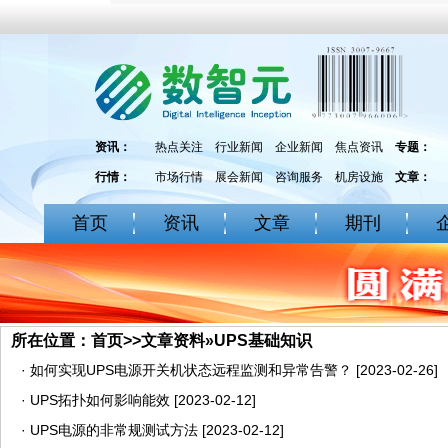
资讯：
热点关注
行业新闻
企业新闻
焦点资讯
专题：
行情：
市场行情
展会新闻
咨询服务
机房设施
文章：
首页
资讯
文章
期刊
所在位置：
首页
>>
文章资料
»
UPS基础知识
·
如何实现UPS电源开关机状态远程监测和异常告警？
[2023-02-26]
·
UPS拓扑如何影响能效
[2023-02-12]
·
UPS电源的非常规测试方法
[2023-02-12]