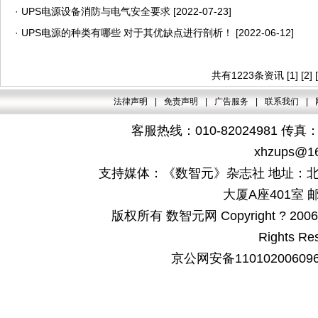
·
UPS电源设备消防与电气安全要求
[2022-07-23]
·
UPS电源的种类有哪些 对于其优缺点进行剖析！
[2022-06-12]
共有1223条资讯
[1]
[2]
法律声明
|
免责声明
|
广告服务
|
联系我们
|
客服热线：010-82024981 传真：4
xhzups@1
支持媒体：《数智元》杂志社 地址：北
大厦A座401室 邮
版权所有 数智元网 Copyright ? 2006-200
Rights Re
京公网安备110102006096