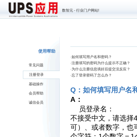
数智元 - 行业门户网站!
使用帮助
·
如何填写用户名和密码？
·
注册填写的密码为什么提示不正确？
常见问题
·
为什么注册信息填好后提交没反应？
注册登录
·
忘了登录密码了怎么办？
基础操作
Q：如何填写用户名
会员帮助
A：
诚信会员
员登录名：
不接受中文，请选择4
可）、或者数字，也
个字符；1个数字＝1