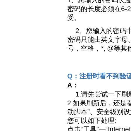
1、您输入的密码长
密码的长度必须在6-
受。
2、您输入的密码
密码只能由英文字母
号，空格，*, @等其
Q：注册时看不到验
A：
1.请先尝试一下刷
2.如果刷新后，还是
动脚本”、安全级别
您可以如下处理:
点击“工具”—“Inter