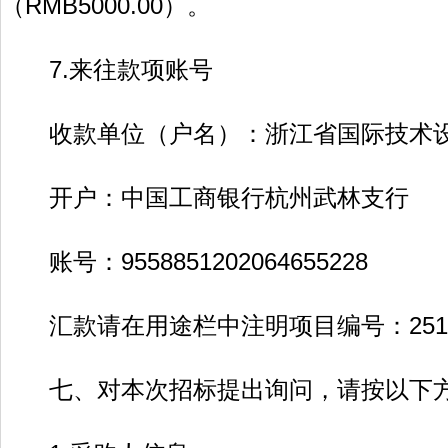
（RMB5000.00）。
7.来往款项账号
收款单位（户名）：浙江省国际技术设
开户：中国工商银行杭州武林支行
账号：9558851202064655228
汇款请在用途栏中注明项目编号：25107
七、对本次招标提出询问，请按以下方