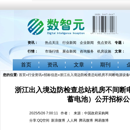
资讯：
热点关注
行业新闻
企业新闻
焦点资讯
专题：
行情：
市场行情
展会新闻
咨询服务
机房设施
文章：
首页
资讯
文章
期刊
您的位置:
首页
»
行业资讯
»
招标信息
»浙江出入境边防检查总站机房不间断电源设备
浙江出入境边防检查总站机房不间断电
蓄电池）公开招标公
2025/5/26 7:00:11 作者： 来源：中国政府采购网
分享:
QQ空间
新浪微博
人人网
腾讯微博
网易微博