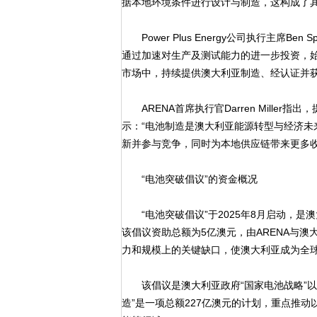
据本地环境条件进行设计与制造，这构成了
Power Plus Energy公司执行主席B
通过加速对生产及测试能力的进一步投资，
市场中，持续提供澳大利亚制造、经认证并获
ARENA首席执行官Darren Miller
示：“电池制造是澳大利亚能源转型与经济
新并参与竞争，同时为本地供应链带来更多收
“电池突破倡议”的资金概况
“电池突破倡议”于2025年8月启动，是
该倡议资助总额为5亿澳元，由ARENA与
力和规模上的关键缺口，使澳大利亚成为全
该倡议是澳大利亚政府“国家电池战略”以及
造”是一项总额227亿澳元的计划，重点推