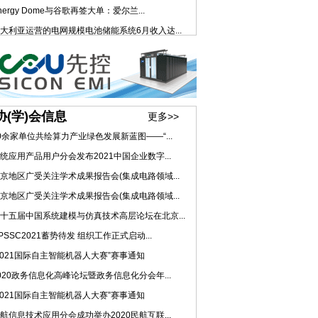
nergy Dome与谷歌再签大单：爱尔兰...
大利亚运营的电网规模电池储能系统6月收入达...
协(学)会信息
更多>>
0余家单位共绘算力产业绿色发展新蓝图——“...
统应用产品用户分会发布2021中国企业数字...
京地区广受关注学术成果报告会(集成电路领域...
京地区广受关注学术成果报告会(集成电路领域...
十五届中国系统建模与仿真技术高层论坛在北京...
PSSC2021蓄势待发 组织工作正式启动...
2021国际自主智能机器人大赛”赛事通知
020政务信息化高峰论坛暨政务信息化分会年...
2021国际自主智能机器人大赛”赛事通知
航信息技术应用分会成功举办2020民航互联...