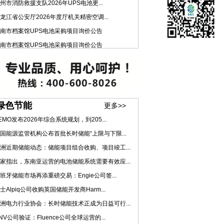
州市消防救援支队2026年UPS电池更...
龙江省公安厅2026年度厅机关精密空调...
南市档案馆UPS电池采购项目询价公告
南市档案馆UPS电池采购项目询价公告
绿色节能
更多>>
EMO发布2026年综合系统规划，到205...
国能源监管机构公布首批长时储能“上限与下限...
洲近期储能动态：储能项目组合收购、项目竣工...
家指出，东南亚运营的电池储能系统需要有效应...
班牙储能市场再添重磅交易：Engie公司签...
士Alpiq公司收购英国储能开发商Harm...
洲电力行业协会：长时储能技术正成为日益可行...
NV公司验证：Fluence公司全球运营的...