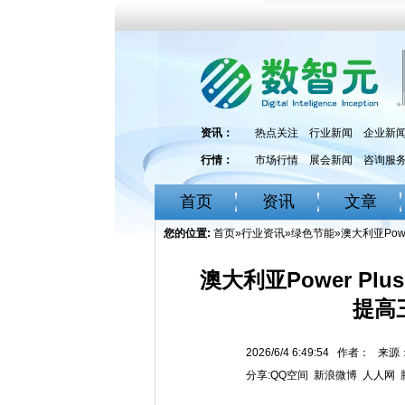
资讯：
热点关注
行业新闻
企业新
行情：
市场行情
展会新闻
咨询服
首页
资讯
文章
您的位置:
首页
»
行业资讯
»
绿色节能
»澳大利亚Pow
澳大利亚Power Pl
提高
2026/6/4 6:49:54 作者： 
分享:
QQ空间
新浪微博
人人网