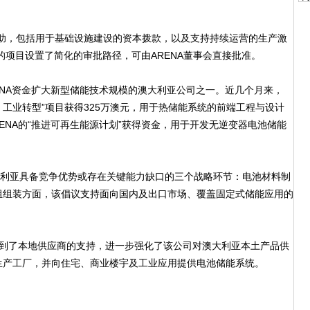
助，包括用于基础设施建设的资本拨款，以及支持持续运营的生产激
的项目设置了简化的审批路径，可由ARENA董事会直接批准。
通过ARENA资金扩大新型储能技术规模的澳大利亚公司之一。近几个月来，
能区域：工业转型”项目获得325万澳元，用于热储能系统的前端工程与设计
过ARENA的“推进可再生能源计划”获得资金，用于开发无逆变器电池储能
利亚具备竞争优势或存在关键能力缺口的三个战略环节：电池材料制
组组装方面，该倡议支持面向国内及出口市场、覆盖固定式储能应用的
该项目得到了本地供应商的支持，进一步强化了该公司对澳大利亚本土产品供
生产工厂，并向住宅、商业楼宇及工业应用提供电池储能系统。