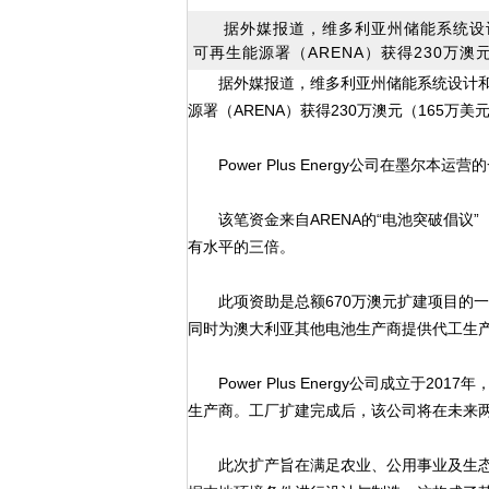
据外媒报道，维多利亚州储能系统设计和制
可再生能源署（ARENA）获得230万澳
据外媒报道，维多利亚州储能系统设计和制造
源署（ARENA）获得230万澳元（165万美
Power Plus Energy公司在墨尔本运
该笔资金来自ARENA的“电池突破倡议”（BBI
有水平的三倍。
此项资助是总额670万澳元扩建项目的一
同时为澳大利亚其他电池生产商提供代工生
Power Plus Energy公司成立于
生产商。工厂扩建完成后，该公司将在未来两
此次扩产旨在满足农业、公用事业及生态度假村等