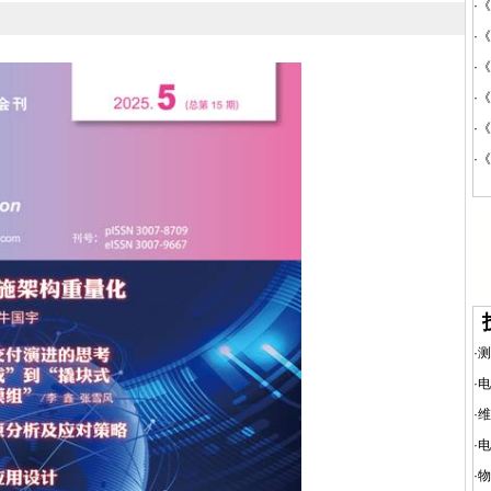
·
《
·
《
·
《
·
《
·
《
·
《
·
测
·
电
·
维
·
电
·
物