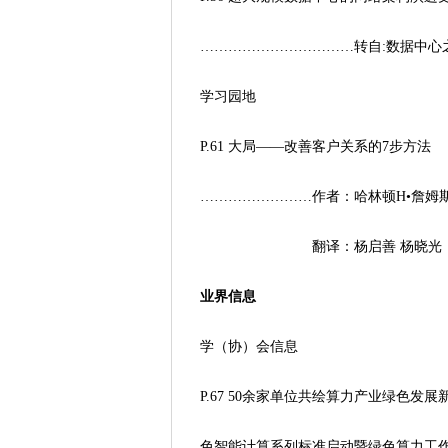
……………………………转自:数据中心
学习园地
P.61 大局——改善客户关系的7步方法
……………………作者：哈林顿H•詹姆
翻译：杨启善 杨晓光
业界信息
学（协）会信息
P.67 50余家单位共绘算力产业绿色发展
色智能计算系列标准启动暨绿色算力工