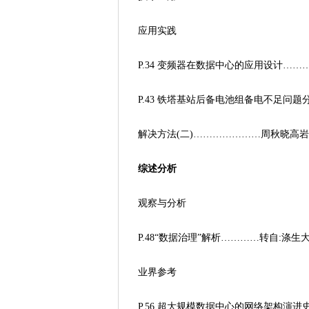
应用实践
P.34 变频器在数据中心的应用设计……
P.43 铁塔基站后备电池组备电不足问题
解决方法(二)…………………周秋晓高岩
综述分析
观察与分析
P.48“数据治理”解析…………转自:涤生
业界参考
P.56 超大规模数据中心的网络架构演进