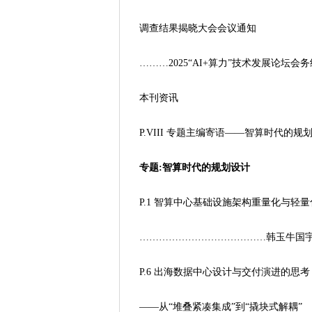
调查结果揭晓大会会议通知
………2025“AI+算力”技术发展论坛会务
本刊资讯
P.VIII 专题主编寄语——智算时代的规
专题:智算时代的规划设计
P.1 智算中心基础设施架构重量化与轻量
…………………………………韩玉牛国
P.6 出海数据中心设计与交付演进的思考
——从“堆叠紧凑集成”到“撬块式解耦”