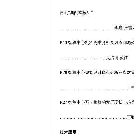
再到“离配式模组”
…………………………………李鑫 张雪
P.13 智算中心制冷需求分析及风液同源
……………………………吴洁清 黄佳
P.20 智算中心规划设计痛点分析及应对
…………………………………………丁
P.27 智算中心万卡集群的发展现状与趋
…………………………………………丁
技术应用