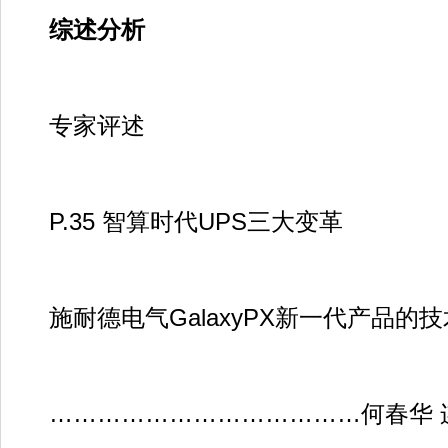
综述分析
专家评述
P.35 智算时代UPS三大变革
施耐德电气GalaxyPX新一代产品的技
…………………………………何春华 