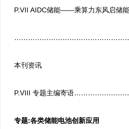
P.VII AIDC储能——乘算力东风启储
…………………………………………
本刊资讯
P.VIII 专题主编寄语…………………
专题:各类储能电池创新应用