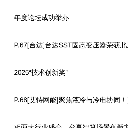
年度论坛成功举办
P.67[台达]台达SST固态变压器荣获
2025“技术创新奖”
P.68[艾特网能]聚焦液冷与冷电协同
相两大行业盛会，分享智算场景创新