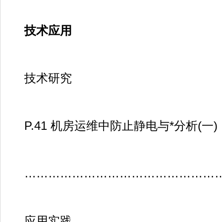
技术应用
技术研究
P.41 机房运维中防止静电与*分析(一)
…………………………………………
应用实践