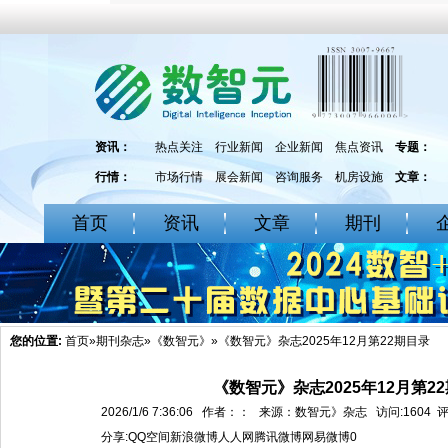
资讯：
热点关注
行业新闻
企业新闻
焦点资讯
专题：
行情：
市场行情
展会新闻
咨询服务
机房设施
文章：
首页
资讯
文章
期刊
您的位置:
首页
»
期刊杂志
»
《数智元》
»《数智元》杂志2025年12月第22期目录
《数智元》杂志2025年12月第2
2026/1/6 7:36:06 作者：： 来源：数智元》杂志 访问:1604 
分享:
QQ空间
新浪微博
人人网
腾讯微博
网易微博
0