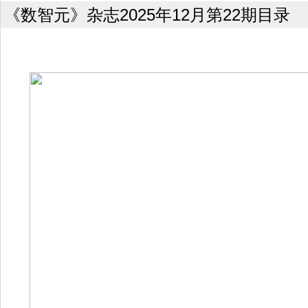
《数智元》杂志2025年12月第22期目录