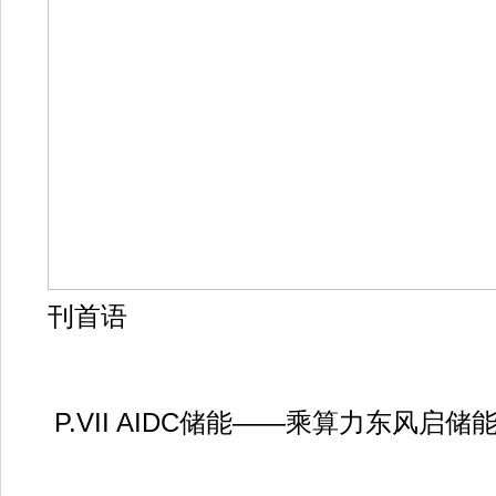
刊首语
P.VII AIDC储能——乘算力东风启储