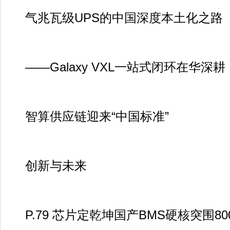
气兆瓦级UPS的中国深度本土化之路
——Galaxy VXL一站式闭环在华深耕
智算供应链迎来“中国标准”
创新与未来
P.79 芯片定乾坤国产BMS硬核突围80