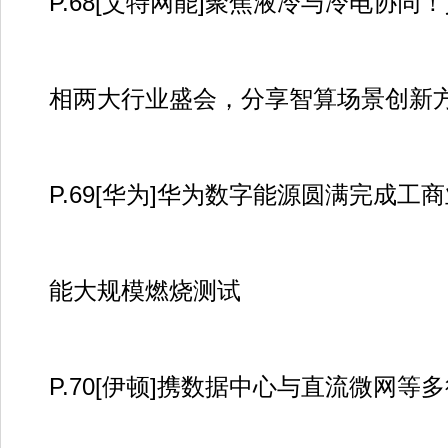
P.68[艾特网能]聚焦液冷与冷电协同
相两大行业盛会，分享智算场景创新
P.69[华为]华为数字能源圆满完成工
能大规模燃烧测试
P.70[伊顿]携数据中心与直流微网等