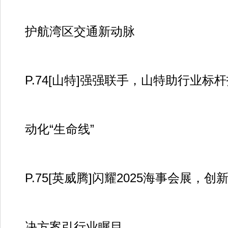
护航湾区交通新动脉
P.74[山特]强强联手，山特助行业标
动化“生命线”
P.75[英威腾]闪耀2025海事会展，创
决方案引行业瞩目