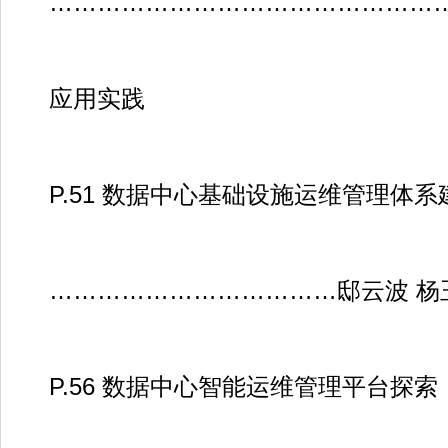
…………………………………………
应用实践
P.51 数据中心基础设施运维管理体系
………………………………邸云波 杨
P.56 数据中心智能运维管理平台探索