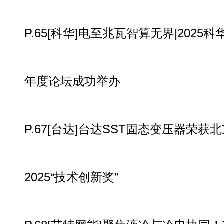
P.65[科华]电至兆瓦智算无界|2025
年度论坛成功举办
P.67[台达]台达SST固态变压器荣获
2025“技术创新奖”