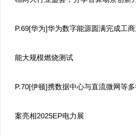
P.69[华为]华为数字能源圆满完成工
能大规模燃烧测试
P.70[伊顿]携数据中心与直流微网等
案亮相2025EP电力展