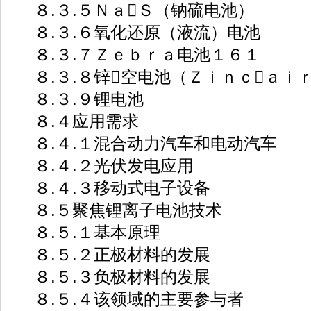
８.３.５ＮａＳ（钠硫电池）
８.３.６氧化还原（液流）电池
８.３.７Ｚｅｂｒａ电池１６１
８.３.８锌空电池（Ｚｉｎｃａｉ
８.３.９锂电池
８.４应用需求
８.４.１混合动力汽车和电动汽车
８.４.２光伏发电应用
８.４.３移动式电子设备
８.５聚焦锂离子电池技术
８.５.１基本原理
８.５.２正极材料的发展
８.５.３负极材料的发展
８.５.４该领域的主要参与者