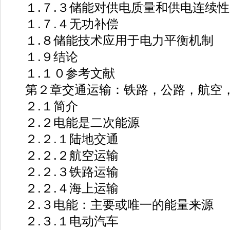
１.７.３储能对供电质量和供电连续性
１.７.４无功补偿
１.８储能技术应用于电力平衡机制
１.９结论
１.１０参考文献
第２章交通运输：铁路，公路，航空
２.１简介
２.２电能是二次能源
２.２.１陆地交通
２.２.２航空运输
２.２.３铁路运输
２.２.４海上运输
２.３电能：主要或唯一的能量来源
２.３.１电动汽车