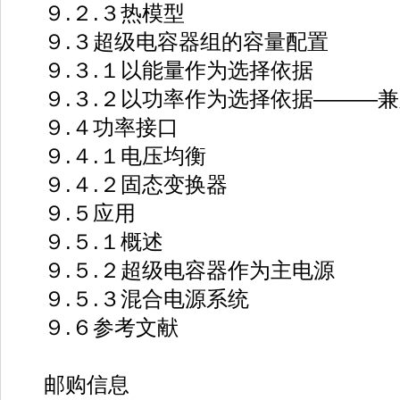
９.２.３热模型
９.３超级电容器组的容量配置
９.３.１以能量作为选择依据
９.３.２以功率作为选择依据———兼
９.４功率接口
９.４.１电压均衡
９.４.２固态变换器
９.５应用
９.５.１概述
９.５.２超级电容器作为主电源
９.５.３混合电源系统
９.６参考文献
邮购信息