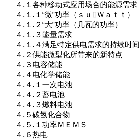
４.１各种移动式应用场合的能源需求
４.１.１“微”功率（ｓｕＷａｔｔ）
４.１.２“大”功率（几瓦的功率）
４.１.３能量需求
４.１.４满足特定供电需求的持续时间
４.２供能微型化所带来的新特点
４.３电容储能
４.４电化学储能
４.４.１一次电池
４.４.２蓄电池
４.４.３燃料电池
４.５碳氢化合物
４.５.１功率ＭＥＭＳ
４.６热电