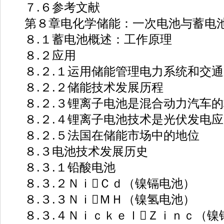
７.６参考文献
第８章电化学储能：一次电池与蓄电
８.１蓄电池概述：工作原理
８.２应用
８.２.１运用储能管理电力系统和交通
８.２.２储能技术发展历程
８.２.３锂离子电池是混合动力汽车的
８.２.４锂离子电池技术是光伏发电应
８.２.５法国在储能市场中的地位
８.３电池技术发展历史
８.３.１铅酸电池
８.３.２ＮｉＣｄ（镍镉电池）
８.３.３ＮｉＭＨ（镍氢电池）
８.３.４ＮｉｃｋｅｌＺｉｎｃ（镍