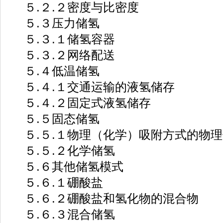
５.２.２密度与比密度
５.３压力储氢
５.３.１储氢容器
５.３.２网络配送
５.４低温储氢
５.４.１交通运输的液氢储存
５.４.２固定式液氢储存
５.５固态储氢
５.５.１物理（化学）吸附方式的物理
５.５.２化学储氢
５.６其他储氢模式
５.６.１硼酸盐
５.６.２硼酸盐和氢化物的混合物
５.６.３混合储氢