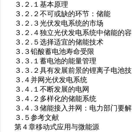
３.２.１基本原理
３.２.２不可或缺的环节：储能
３.２.３光伏发电系统的市场
３.２.４独立光伏发电系统中储能的容
３.２.５选择适宜的储能技术
３.３铅酸蓄电池寿命受限
３.３.１蓄电池的能量管理
３.３.２具有发展前景的锂离子电池技
３.４并网光伏发电系统
３.４.１不断发展的电网
３.４.２多样化的储能系统
３.４.３储能接入并网：电力部门要解
３.５参考文献
第４章移动式应用与微能源