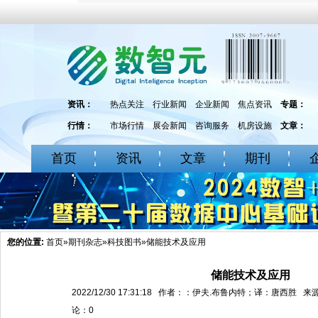
资讯：
热点关注
行业新闻
企业新闻
焦点资讯
专题：
行情：
市场行情
展会新闻
咨询服务
机房设施
文章：
首页
资讯
文章
期刊
您的位置:
首页
»
期刊杂志
»
科技图书
»储能技术及应用
储能技术及应用
2022/12/30 17:31:18 作者：：伊夫.布鲁内特；译：唐西胜 来
论：
0