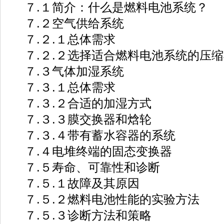
７.１简介：什么是燃料电池系统？
７.２空气供给系统
７.２.１总体需求
７.２.２选择适合燃料电池系统的压缩
７.３气体加湿系统
７.３.１总体需求
７.３.２合适的加湿方式
７.３.３膜交换器和焓轮
７.３.４带有蓄水容器的系统
７.４电堆终端的固态变换器
７.５寿命、可靠性和诊断
７.５.１故障及其原因
７.５.２燃料电池性能的实验方法
７.５.３诊断方法和策略