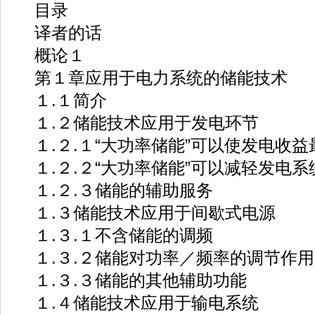
目录
译者的话
概论１
第１章应用于电力系统的储能技术
１.１简介
１.２储能技术应用于发电环节
１.２.１“大功率储能”可以使发电收益
１.２.２“大功率储能”可以减轻发电系
１.２.３储能的辅助服务
１.３储能技术应用于间歇式电源
１.３.１不含储能的调频
１.３.２储能对功率／频率的调节作用
１.３.３储能的其他辅助功能
１.４储能技术应用于输电系统