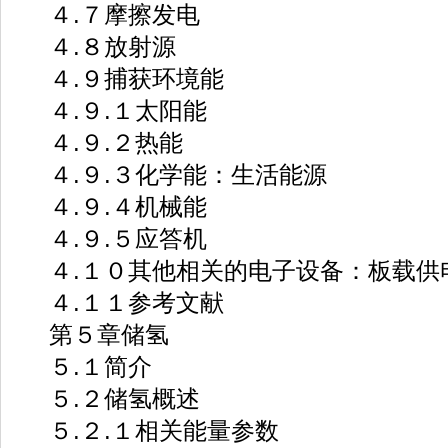
４.７摩擦发电
４.８放射源
４.９捕获环境能
４.９.１太阳能
４.９.２热能
４.９.３化学能：生活能源
４.９.４机械能
４.９.５应答机
４.１０其他相关的电子设备：板载供
４.１１参考文献
第５章储氢
５.１简介
５.２储氢概述
５.２.１相关能量参数