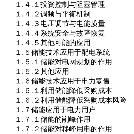
１.４.１投资控制与阻塞管理
１.４.２调频与平衡机制
１.４.３电压调节与电能质量
１.４.４系统安全与故障恢复
１.４.５其他可能的应用
１.５储能技术应用于配电系统
１.５.１储能对电网规划的作用
１.５.２其他应用
１.６储能技术应用于电力零售
１.６.１利用储能降低采购成本
１.６.２利用储能降低采购成本风险
１.７储能应用于电力用户
１.７.１储能的削峰作用
１.７.２储能对移峰用电的作用