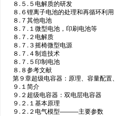
８.５.５电解质的研发
８.６锂离子电池的处理和再循环利用
８.７其他电池
８.７.１微型电池，印刷电池等
８.７.２电解质
８.７.３摇椅微型电源
８.７.４制造技术
８.７.５印制电池
８.８参考文献
第９章超级电容器：原理、容量配置、
９.１简介
９.２超级电容器：双电层电容器
９.２.１基本原理
９.２.２电气模型———主要参数