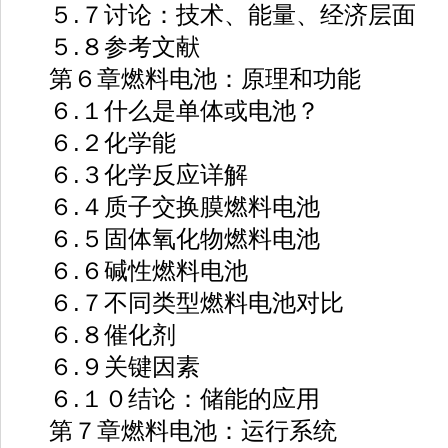
５.７讨论：技术、能量、经济层面
５.８参考文献
第６章燃料电池：原理和功能
６.１什么是单体或电池？
６.２化学能
６.３化学反应详解
６.４质子交换膜燃料电池
６.５固体氧化物燃料电池
６.６碱性燃料电池
６.７不同类型燃料电池对比
６.８催化剂
６.９关键因素
６.１０结论：储能的应用
第７章燃料电池：运行系统