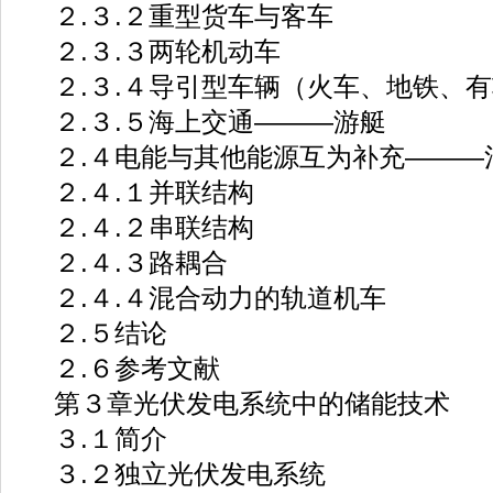
２.３.２重型货车与客车
２.３.３两轮机动车
２.３.４导引型车辆（火车、地铁、有
２.３.５海上交通———游艇
２.４电能与其他能源互为补充———
２.４.１并联结构
２.４.２串联结构
２.４.３路耦合
２.４.４混合动力的轨道机车
２.５结论
２.６参考文献
第３章光伏发电系统中的储能技术
３.１简介
３.２独立光伏发电系统