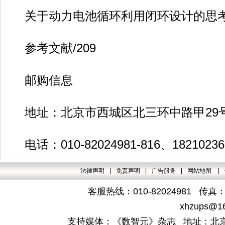
关于动力电池循环利用闭环设计的思考/
参考文献/209
邮购信息
地址：北京市西城区北三环中路甲29号华
电话：010-82024981-816、182102
法律声明
|
免责声明
|
广告服务
|
网站地图
|
客服热线：010-82024981 传真：4
xhzups@1
支持媒体：《数智元》杂志 地址：北京