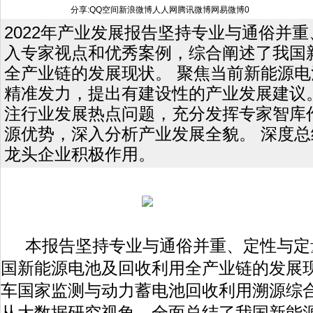
分享:
QQ空间
新浪微博
人人网
腾讯微博
网易微博
0
2022年产业发展报告坚持专业与通俗并
入专家视点和优秀案例，综合阐述了我国
全产业链的发展现状。 聚焦当前新能源
精准发力，提出有建设性的产业发展建议。
注行业发展热点问题，充分发挥专家智库
源优势，深入分析产业发展全貌。 深度
龙头企业积极作用。
本报告坚持专业与通俗并重、定性与定
国新能源电池及回收利用全产业链的发展
车国家监测与动力蓄电池回收利用溯源综
从大数据研究视角，全面总结了我国新能