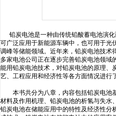
铅炭电池是一种由传统铅酸蓄电池演化
可广泛应用于新能源车辆中，也可用于光
调峰等储能领域。近年来，铅炭电池技术
多家电池公司正在逐步完善铅炭电池领域
能用铅炭电池技术，对铅炭电池的原理、
艺、工程应用和经济性等各方面情况进行
本书共分为八章，内容包括铅炭电池基
材料及作用机理、铅炭电池的析氢与失水
铅炭电池在储能应用中的特性及经济性分