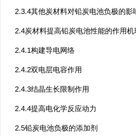
2.3.4其他炭材料对铅炭电池负极的影
2.4炭材料提高铅炭电池性能的作用机
2.4.1构建导电网络
2.4.2双电层电容作用
2.4.3结晶生长限制作用
2.4.4提高电化学反应动力
2.5铅炭电池负极的添加剂