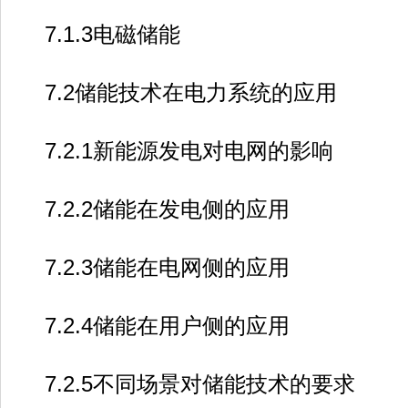
7.1.3电磁储能
7.2储能技术在电力系统的应用
7.2.1新能源发电对电网的影响
7.2.2储能在发电侧的应用
7.2.3储能在电网侧的应用
7.2.4储能在用户侧的应用
7.2.5不同场景对储能技术的要求