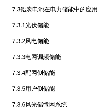
7.3铅炭电池在电力储能中的应用
7.3.1光伏储能
7.3.2风电储能
7.3.3电网调频储能
7.3.4配网侧储能
7.3.5用户侧储能
7.3.6风光储微网系统