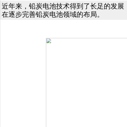
近年来，铅炭电池技术得到了长足的发展
在逐步完善铅炭电池领域的布局。