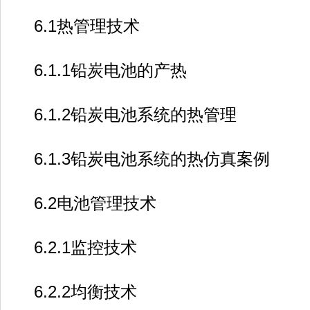
6.1热管理技术
6.1.1铅炭电池的产热
6.1.2铅炭电池系统的热管理
6.1.3铅炭电池系统的热仿真案例
6.2电池管理技术
6.2.1监控技术
6.2.2均衡技术