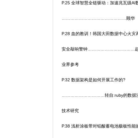
P.25 全球智慧全链驱动：加速兆瓦级AI
………………………………………顾华
P.28 血的教训！韩国大田数据中心火灾
安全敲响警钟……………………………
业界参考
P.32 数据架构是如何开展工作的?
…………………………转自:ruby的数据
技术研究
P.38 浅析涂板带对铅酸蓄电池极板性能