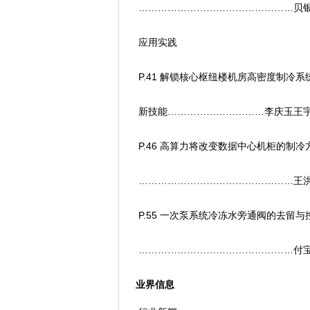
…………………………………………贝
应用实践
P.41 解锁核心枢纽楼机房高密度制冷系
新技能…………………………李庆玉王
P.46 高算力将改变数据中心机柜的制冷
…………………………………………王
P.55 一次泵系统冷冻水旁通阀的去留与
…………………………………………付
业界信息