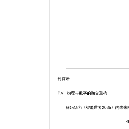
刊首语
P.VII 物理与数字的融合重构
——解码华为《智能世界2035》的未来
……………………………………………