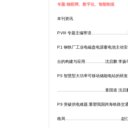
专题:物联网、数字化、智能制造
本刊资讯
P.VIII 专题主编寄语……………………
P.1 钢铁厂工业电磁盘电源蓄电池主动安
台的构建与应用……………沈启鹏 李扬
P.5 智慧型大功率可移动储能电站的研发
………………………………童国道 沈启
P.9 突破供电难题:重塑我国跨海铁路交
格局……………………………………赵