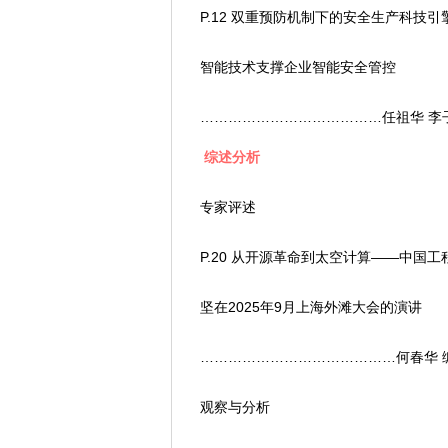
P.12 双重预防机制下的安全生产科技引
智能技术支撑企业智能安全管控
…………………………………任祖华 李
综述分析
专家评述
P.20 从开源革命到太空计算——中国工
坚在2025年9月上海外滩大会的演讲
……………………………………何春华 
观察与分析