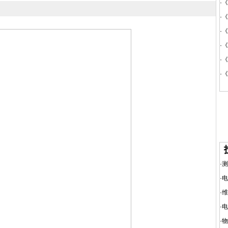
·
《
·
《
·
《
·
《
·
《
·
《
·
测
·
电
·
维
·
电
·
物