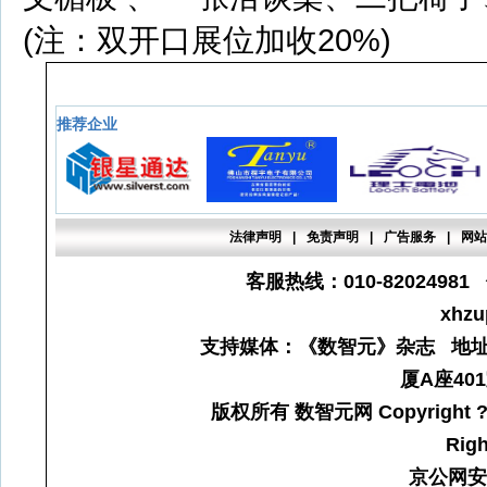
(注：双开口展位加收20%)
推荐企业
法律声明
|
免责声明
|
广告服务
|
网
客服热线：010-82024981 
xhz
支持媒体：《数智元》杂志 地址
厦A座401
版权所有 数智元网 Copyright ? 200
Righ
京公网安备