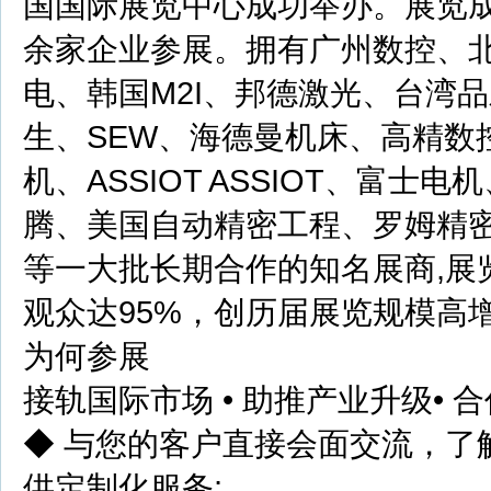
国国际展览中心成功举办。展览
余家企业参展。拥有广州数控、北
电、韩国M2I、邦德激光、台湾
生、SEW、海德曼机床、高精数
机、ASSIOT ASSIOT、富
腾、美国自动精密工程、罗姆精
等一大批长期合作的知名展商,展览
观众达95%，创历届展览规模高
为何参展
接轨国际市场 • 助推产业升级• 合
◆ 与您的客户直接会⾯交流，了
供定制化服务;