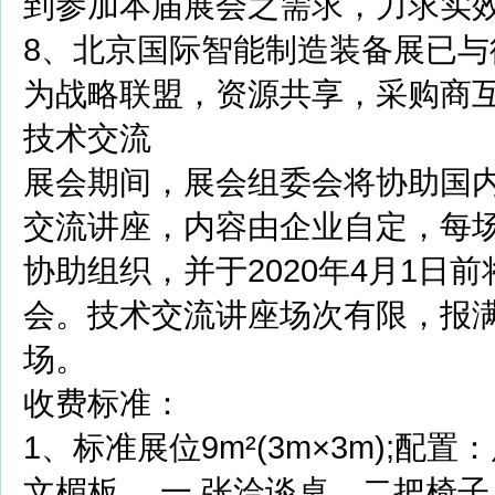
到参加本届展会之需求，力求实
8、北京国际智能制造装备展已
为战略联盟，资源共享，采购商
技术交流
展会期间，展会组委会将协助国
交流讲座，内容由企业自定，每场
协助组织，并于2020年4月1
会。技术交流讲座场次有限，报满为
场。
收费标准：
1、标准展位9m²(3m×3m);配
文楣板 、一 张洽谈桌、二把椅子