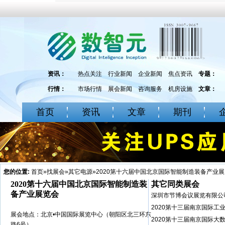
资讯：
热点关注
行业新闻
企业新闻
焦点资讯
专题：
行情：
市场行情
展会新闻
咨询服务
机房设施
文章：
首页
资讯
文章
期刊
您的位置:
首页
»
找展会
»
其它电源
»2020第十六届中国北京国际智能制造装备产业
2020第十六届中国北京国际智能制造装
其它同类展会
备产业展览会
深圳市节博会议展览有限公
2020第十三届南京国际工
展会地点：北京•中国国际展览中心（朝阳区北三环东
2020第十三届南京国际大
路6号）