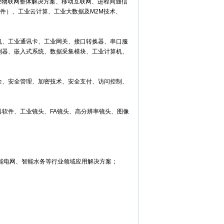
工业物联网整体解决方案、移动互联网、进程间通信
件）、工业云计算、工业大数据及M2M技术、
机、工业通讯卡、工业网关、接口转换器、串口服
制器、嵌入式系统、数据采集模块、工业计算机、
全、安全管理、加密技术、安全支付、访问控制、
具软件、工业镜头、FA镜头、高分辨率镜头、图像
能电网、智能水务等行业领域应用解决方案；