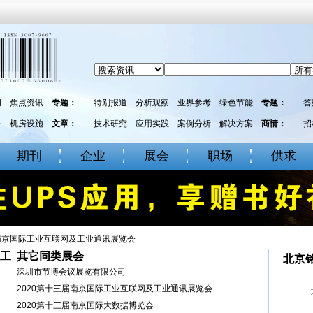
闻
焦点资讯
专题：
特别报道
分析观察
业界参考
绿色节能
专题：
答
务
机房设施
文章：
技术研究
应用实践
案例分析
解决方案
商情：
招
期刊
企业
展会
职场
供求
届南京国际工业互联网及工业通讯展览会
及工
其它同类展会
北京
深圳市节博会议展览有限公司
2020第十三届南京国际工业互联网及工业通讯展览会
2020第十三届南京国际大数据博览会