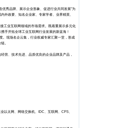
造优秀品牌、展示企业形象、促进行业共同发展”为
国内外政要、知名企业家、专家学者、业界精英、
对接工业互联网领域的市场需求。既着重展示多元化
方携手开拓全球工业互联网行业发展的新蓝海！
曝光度。现场名企云集，行业权威专家汇聚一堂，形成
业链。
信经营、技术先进、品质优良的企业品牌及产品，
以太网、网络交换机、IDC、互联网、CPS、