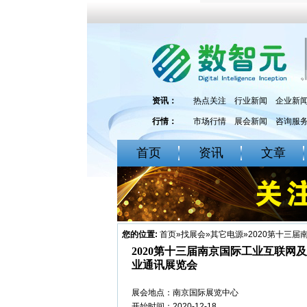
资讯：
热点关注
行业新闻
企业新
行情：
市场行情
展会新闻
咨询服
首页
资讯
文章
您的位置:
首页
»
找展会
»
其它电源
»2020第十三
2020第十三届南京国际工业互联网
业通讯展览会
展会地点：南京国际展览中心
开始时间：2020-12-18