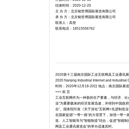
结束时间：2020-12-20
主 办 方：北京铭世博国际展览有限公司
承 办 方：北京铭世博国际展览有限公司
联系人：高登
联系电话：18515556762
2020第十三届南京国际工业互联网及工业通讯
2020 Nanjing Industrial Internet and Industri
时间：2020年12月18-20日 地点：南京国际展
<<< 前 言
工业互联网作为一种新的生产要素，与经济、社
业”为重要载体的经济发展迅速，并得到中国政
合”。国务院印发《关于深化“互联网+先进制造
在国家提倡“一带一路”的大背景下，加强一带一
造、人工智能等与“智能制造”结合，促进“智能
网及工业通讯展览会”的举办适逢其时。