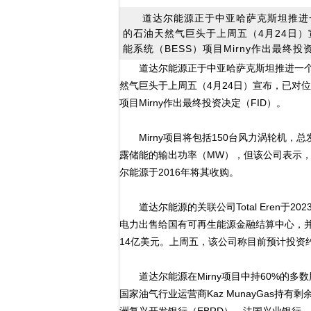
道达尔能源正于中亚哈萨克斯坦推进
的石油天然气巨头于上周五（4月24日
能系统（BESS）项目Mirny作出最终投
道达尔能源正于中亚哈萨克斯坦推进一
然气巨头于上周五（4月24日）宣布，已对
项目Mirny作出最终投资决定（FID）。
Mirny项目将包括150台风力涡轮机，总
露储能的输出功率（MW），但该公司表示，相关
尔能源于2016年将其收购。
道达尔能源的关联公司Total Eren于2
电力出售给国有可再生能源金融结算中心，并
14亿美元。上周五，该公司称目前预计投资
道达尔能源在Mirny项目中持60%的多数股权
国家油气行业运营商Kaz MunayGas持