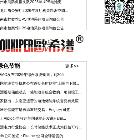
州市消防救援支队2026年UPS电池更...
龙江省公安厅2026年度厅机关精密空调...
南市档案馆UPS电池采购项目询价公告
南市档案馆UPS电池采购项目询价公告
绿色节能
更多>>
EMO发布2026年综合系统规划，到205...
国能源监管机构公布首批长时储能“上限与下限...
洲近期储能动态：储能项目组合收购、项目竣工...
家指出，东南亚运营的电池储能系统需要有效应...
班牙储能市场再添重磅交易：Engie公司签...
士Alpiq公司收购英国储能开发商Harm...
洲电力行业协会：长时储能技术正成为日益可行...
NV公司验证：Fluence公司全球运营的...