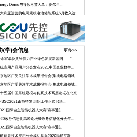
nergy Dome与谷歌再签大单：爱尔兰...
大利亚运营的电网规模电池储能系统6月收入达...
协(学)会信息
更多>>
0余家单位共绘算力产业绿色发展新蓝图——“...
统应用产品用户分会发布2021中国企业数字...
京地区广受关注学术成果报告会(集成电路领域...
京地区广受关注学术成果报告会(集成电路领域...
十五届中国系统建模与仿真技术高层论坛在北京...
PSSC2021蓄势待发 组织工作正式启动...
2021国际自主智能机器人大赛”赛事通知
020政务信息化高峰论坛暨政务信息化分会年...
2021国际自主智能机器人大赛”赛事通知
航信息技术应用分会成功举办2020民航互联...