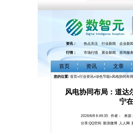
资讯：
热点关注
行业新闻
企业新
行情：
市场行情
展会新闻
咨询服
首页
资讯
文章
您的位置:
首页
»
行业资讯
»
绿色节能
»风电协同布
风电协同布局：道达
宁
2026/6/9 6:49:35 作者： 
分享:
QQ空间
新浪微博
人人网