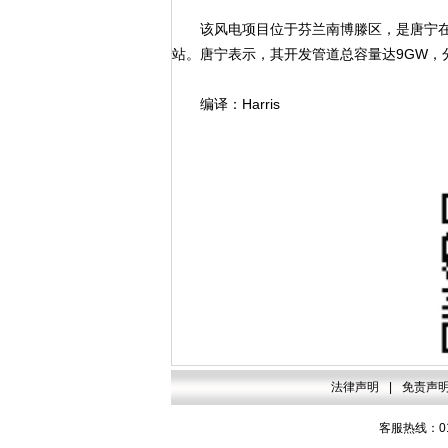
该风电项目位于芬兰南博滕区，是唐宁在
站。唐宁表示，其开发管道总容量达9GW，
编译：Harris
法律声明
|
免责声
客服热线：010