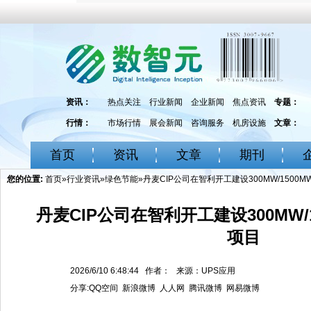
资讯：
热点关注
行业新闻
企业新闻
焦点资讯
专题：
行情：
市场行情
展会新闻
咨询服务
机房设施
文章：
首页
资讯
文章
期刊
您的位置:
首页
»
行业资讯
»
绿色节能
»丹麦CIP公司在智利开工建设300MW/1500
丹麦CIP公司在智利开工建设300MW/
项目
2026/6/10 6:48:44 作者： 来源：UPS应用
分享:
QQ空间
新浪微博
人人网
腾讯微博
网易微博