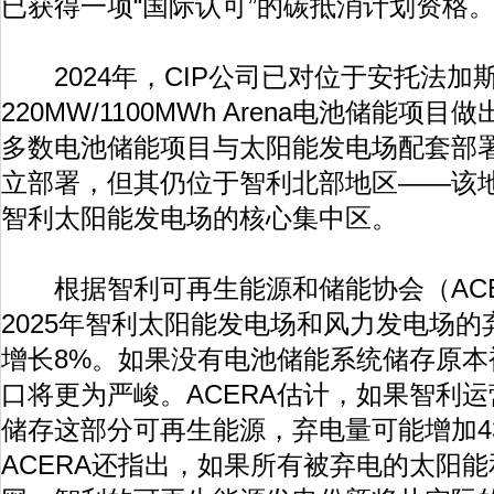
已获得一项“国际认可”的碳抵消计划资格
2024年，CIP公司已对位于安托法加斯塔（A
220MW/1100MWh Arena电池储能
多数电池储能项目与太阳能发电场配套部署。
立部署，但其仍位于智利北部地区——该
智利太阳能发电场的核心集中区。
根据智利可再生能源和储能协会（ACE
2025年智利太阳能发电场和风力发电场的
增长8%。如果没有电池储能系统储存原本
口将更为严峻。ACERA估计，如果智利
储存这部分可再生能源，弃电量可能增加43
ACERA还指出，如果所有被弃电的太阳能