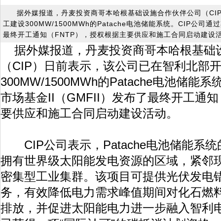
据外媒报道，丹麦投资商哥本哈根基础设施合作伙伴公司（CI
工建设300MW/1500MWh的Patache电池储能系统。CIP公司通
最终开工通知（FNTP），授权根据主要供应和施工合同启动建设
据外媒报道，丹麦投资商哥本哈根基础
（CIP）日前表示，该公司已在智利北部
300MW/1500MWh的Patache电池储
市场基金II（GMFII）发布了最终开工通
要供应和施工合同启动建设活动。
CIP公司表示，Patache电池储能系
拥有世界级太阳能发电资源的区域，紧邻
密集型工业集群。该项目可提供光伏发电
务，有效降低电力需求峰值期间对化石燃
排放，并促进太阳能电力进一步融入智利